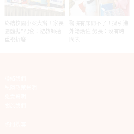
終結校園小案大辦！家長
醫院有床開不了！擬引進
團體拋5配套：避教師遭
外籍護佐 勞長：沒有時
重複折磨
間表
聯絡我們
私隱政策聲明
免責聲明
關於我們
熱門搜尋