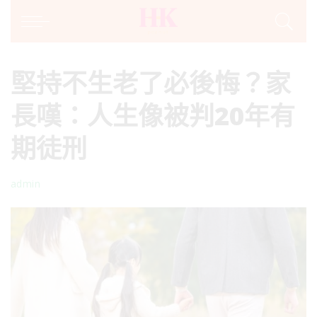
堅持不生老了必後悔？家
長嘆：人生像被判20年有
期徒刑
admin
Posted
by