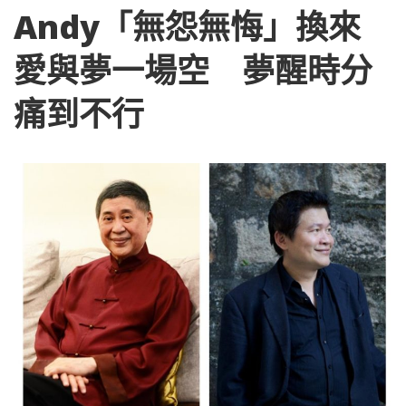
Andy「無怨無悔」換來
愛與夢一場空 夢醒時分
痛到不行