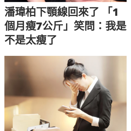
潘瑋柏下顎線回來了 「1
個月瘦7公斤」笑問：我是
不是太瘦了