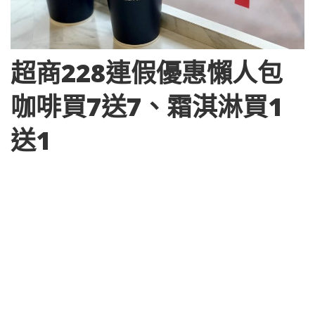
超商228連假優惠懶人包
咖啡買7送7、霜淇淋買1
送1