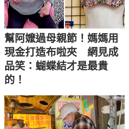
幫阿嬤過母親節！媽媽用
現金打造布啦夾 網見成
品笑：蝴蝶結才是最貴
的！