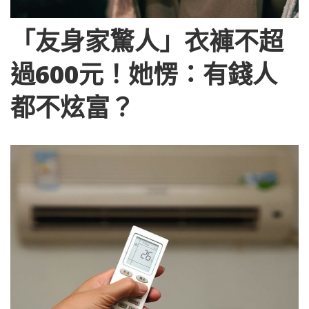
「友身家驚人」衣褲不超
過600元！她愣：有錢人
都不炫富？