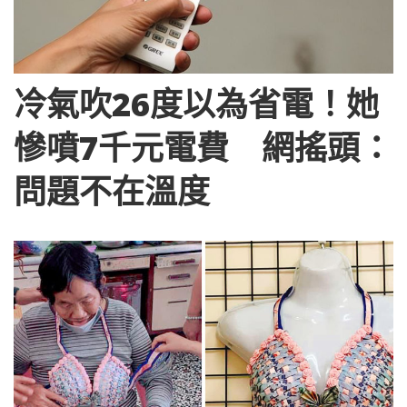
冷氣吹26度以為省電！她
慘噴7千元電費 網搖頭：
問題不在溫度