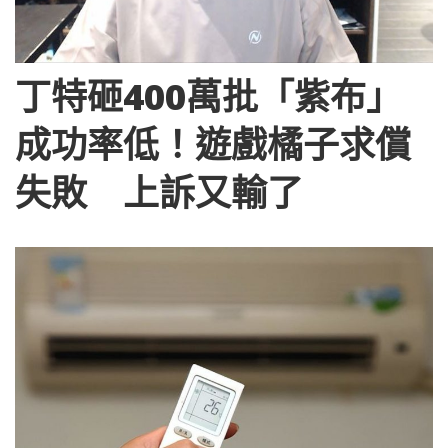
丁特砸400萬批「紫布」
成功率低！遊戲橘子求償
失敗 上訴又輸了