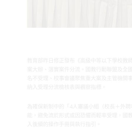
教育部昨日修正發布《高級中等以下學校教
案大辦、落實案件分流。國教行動聯盟及全
名不受理、校事會議聚焦重大案及主管機關
納入受理分流檢核表與觀察指標。
為確保新制中的「4人審議小組（校長＋外
能，避免流於形式或因恐懼而輕率受理，國
入後續的操作手冊與執行指引。