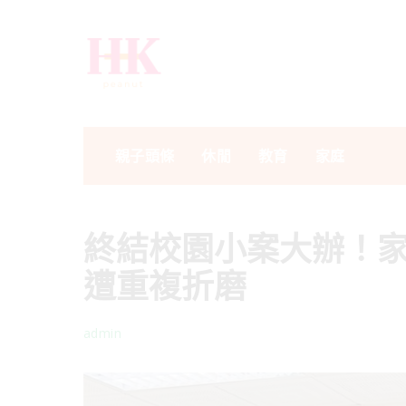
親子頭條
休閒
教育
家庭
終結校園小案大辦！家
遭重複折磨
admin
Posted
by