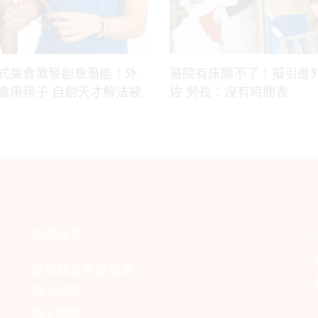
式美食激發創意潛能！外
醫院有床開不了！擬引進
會用筷子 自創天才解法被
佐 勞長：沒有時間表
熱門搜尋
香港執業脊醫協會
親子頭條
親子健康