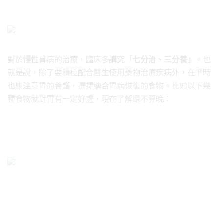
對於慢性胃病的治療，臨床多講究「
七分治、三分養」
。也
就是說，除了要積極配合醫生使用藥物治療疾病外，在平時
也應注意胃的養護，選擇適合胃病恢復的食物。比如以下幾
種食物就對胃有一定好處，現在了解還不算晚：