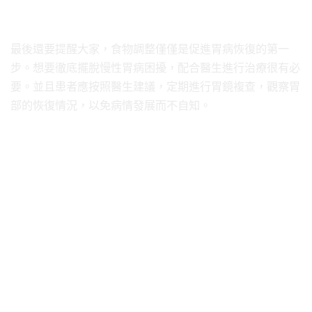
最後還要提醒大家，食物調整僅僅是促進胃病恢復的第一
步。想要徹底擺脫慢性胃病困擾，配合醫生進行治療很有必
要。並且患者應按照醫生建議，定期進行胃鏡複查，觀察胃
部的恢復情況，以免病情發展而不自知。