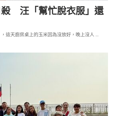
自殺 汪「幫忙脫衣服」還
」，這天廚房桌上的玉米因為沒放好，晚上沒人
...