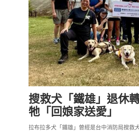
搜救犬「鐵雄」退休
牠「回娘家送愛」
拉布拉多犬「鐵雄」曾經是台中消防局搜救