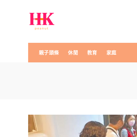
親子頭條
休閒
教育
家庭