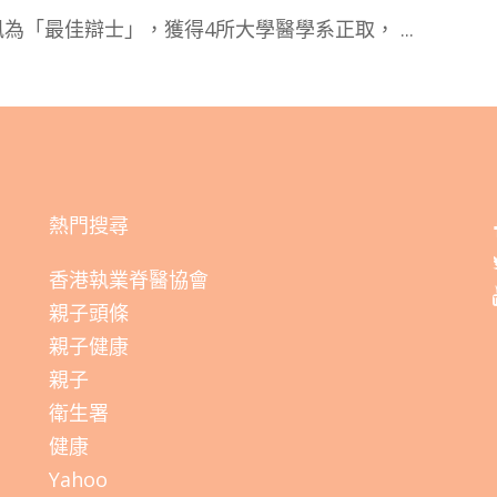
風為「最佳辯士」，獲得4所大學醫學系正取，
...
熱門搜尋
香港執業脊醫協會
親子頭條
親子健康
親子
衛生署
健康
Yahoo