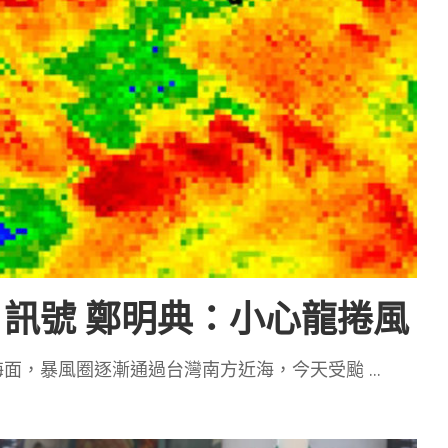
訊號 鄭明典：小心龍捲風
海面，暴風圈逐漸通過台灣南方近海，今天受颱
...