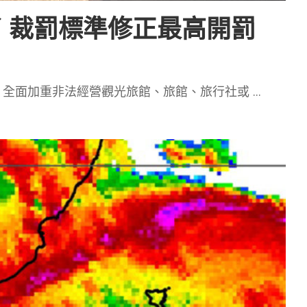
 裁罰標準修正最高開罰
，全面加重非法經營觀光旅館、旅館、旅行社或
...