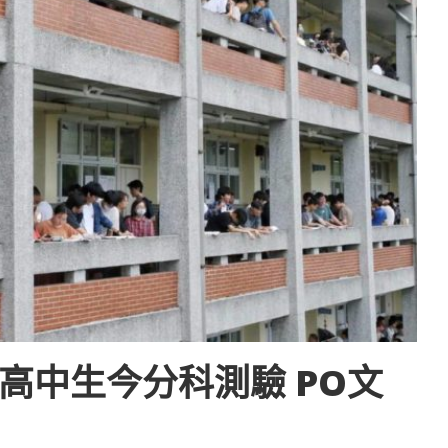
高中生今分科測驗 PO文