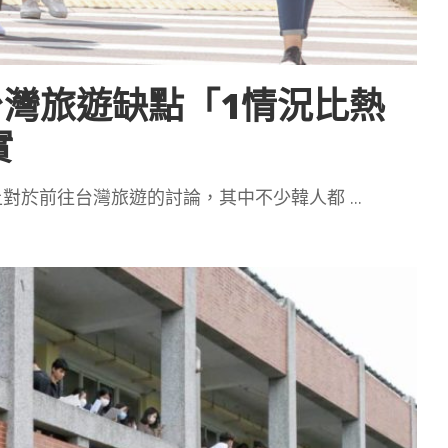
灣旅遊缺點「1情況比熱
實
上對於前往台灣旅遊的討論，其中不少韓人都
...