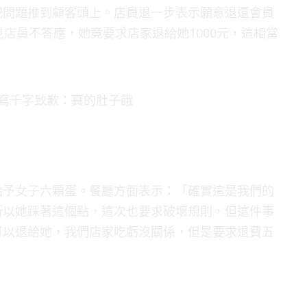
把問題推到顧客頭上。店員退一步表示願意退還會員
店員不答應，她竟要求店家退給她1000元，這相當
給予女子六顆蛋。餐廳方面表示：「確實這是我們的
所以她踩著這個點，這次也要求破壞規則，但這件事
可以退給她，我們店家吃虧沒關係，但是要求退費五