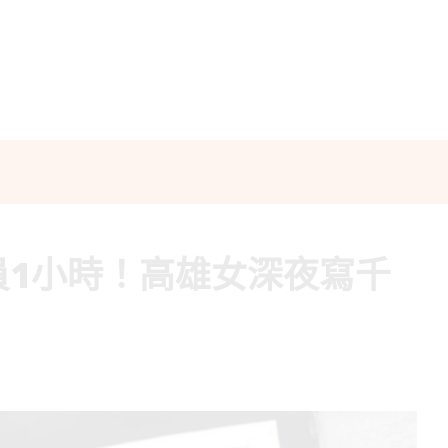
員1小時！高雄女深夜寫千