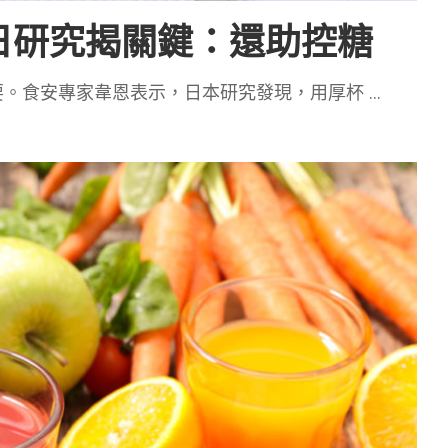
日研究揭關鍵：還助控糖
要。食安專家韋恩表示，日本研究發現，用厚杯
...