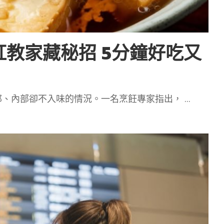
紅教家藏秘招 5分鐘好吃又
郁、內部卻不入味的情況。一名烹飪專家指出，
...