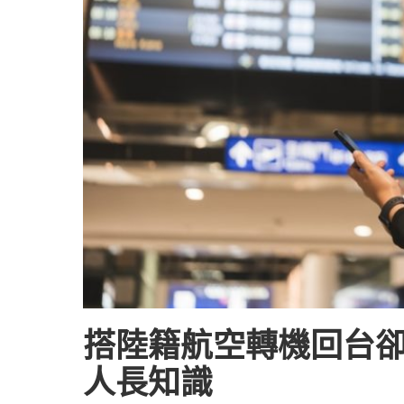
搭陸籍航空轉機回台卻
人長知識