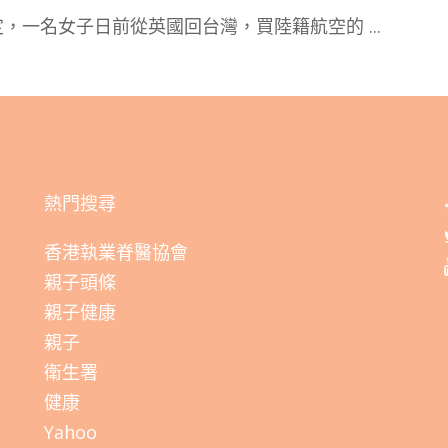
定，一名女子日前從英國回台灣，買陸籍航空的
...
熱門搜尋
香港執業脊醫協會
親子頭條
親子健康
親子
衛生署
健康
Yahoo