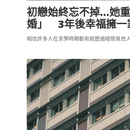
初戀始終忘不掉…她重
婚」 3年後幸福擁一
相信許多人在求學時期都有經歷過暗戀其他