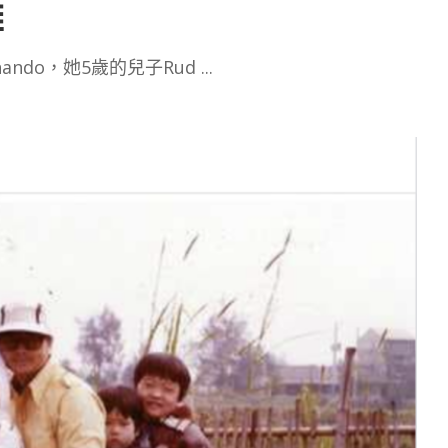
雄
nando，她5歲的兒子Rud
...