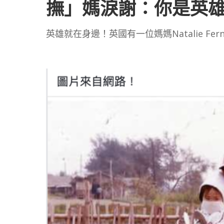
撫」媽淚謝：你是英
英雄就在身邊！英國有一位媽媽Natalie Fer