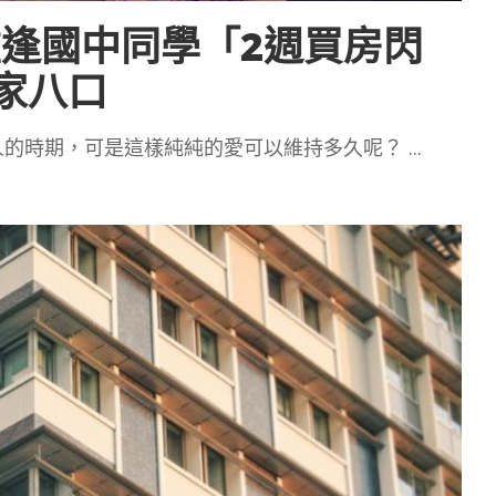
逢國中同學「2週買房閃
家八口
人的時期，可是這樣純純的愛可以維持多久呢？
...