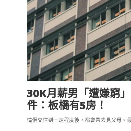
30K月薪男「遭嫌窮
件：板橋有5房！
情侶交往到一定程度後，都會帶去見父母。最