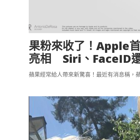
果粉來收了！Apple
亮相 Siri、Face
蘋果經常給人帶來新驚喜！最近有消息稱，蘋