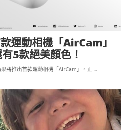
首款運動相機「AirCam」
ID還有5款絕美顏色！
果將推出首款運動相機「AirCam」。正
...