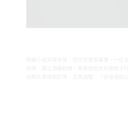
照顧小孩非常辛苦，但也有很多趣事。一位女
奶時，頭上頂著蚊帳。原來他怕女兒被蚊子
到照片覺得很好笑，又很溫暖：「爸爸很貼