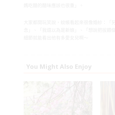
媽吃醋的醋味應該也很重」。
大家都開玩笑說，蚊帳看起來很像婚紗：「
念」、「我還以為是新娘」、「想說把拔餵
細節就能看出他有多愛女兒啊～
You Might Also Enjoy