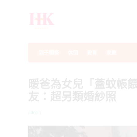
親子頭條
休閒
教育
家庭
暖爸為女兒「蓋蚊帳
友：超另類婚紗照
admin
Posted
by