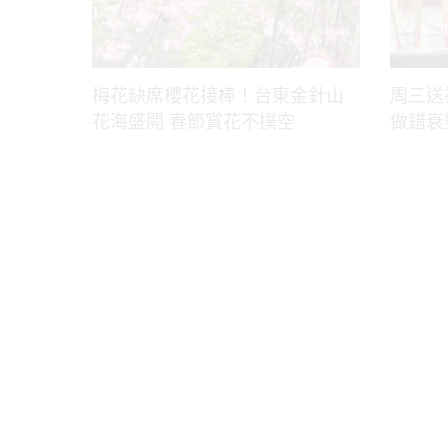
梅花缺席櫻花接棒！台東金針山
周三送
花海盛開 春節賞花不撲空
做錯衰
聯絡我們
私隱政策聲明
免責聲明
關於我們