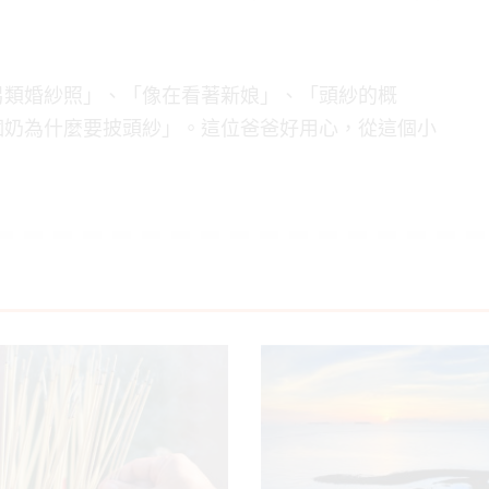
另類婚紗照」、「像在看著新娘」、「頭紗的概
個奶為什麼要披頭紗」。這位爸爸好用心，從這個小