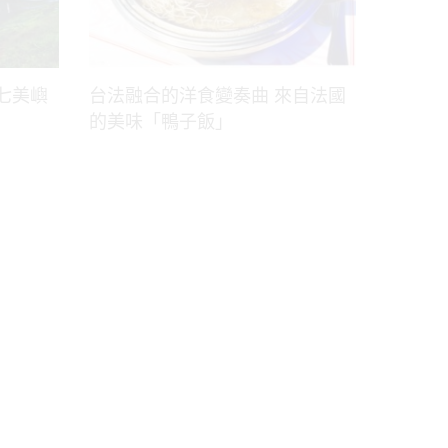
七美嶼
台法融合的洋食變奏曲 來自法國
的美味「鴨子飯」
Facebook
Twitter
Youtube