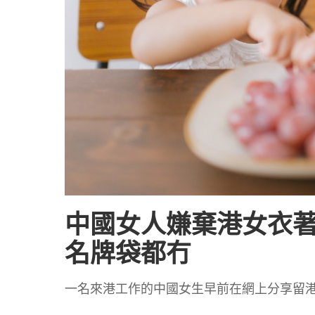
中國女人嫌棄港女衣著
名牌袋都冇
一名來港工作的中國女生早前在網上分享留