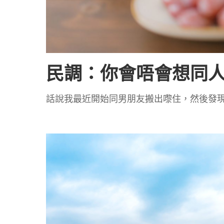
民調：你會唔會想同
話說我最近開始同男朋友搬出嚟住，然後發