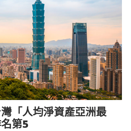
台灣「人均淨資產亞洲最
名第5