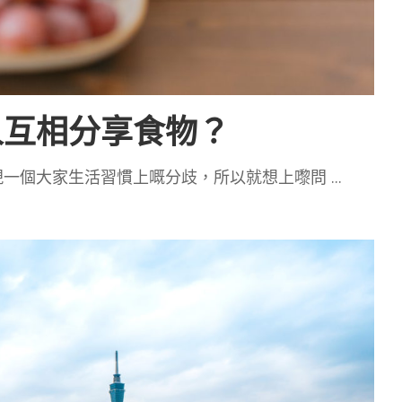
人互相分享食物？
現一個大家生活習慣上嘅分歧，所以就想上嚟問
...