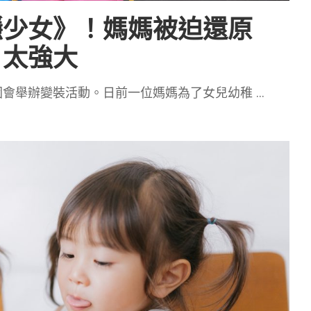
隱少女》！媽媽被迫還原
：太強大
園會舉辦變裝活動。日前一位媽媽為了女兒幼稚
...