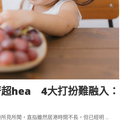
超hea 4大打扮難融入：
港所見所聞，直指雖然居港時間不長，但已經明
...