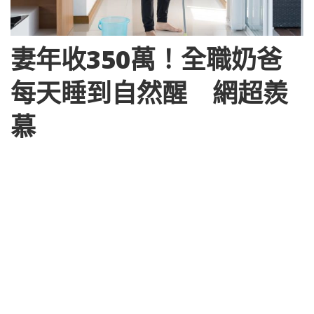
妻年收350萬！全職奶爸
每天睡到自然醒 網超羨
慕