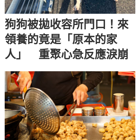
狗狗被拋收容所門口！來
領養的竟是「原本的家
人」 重聚心急反應淚崩