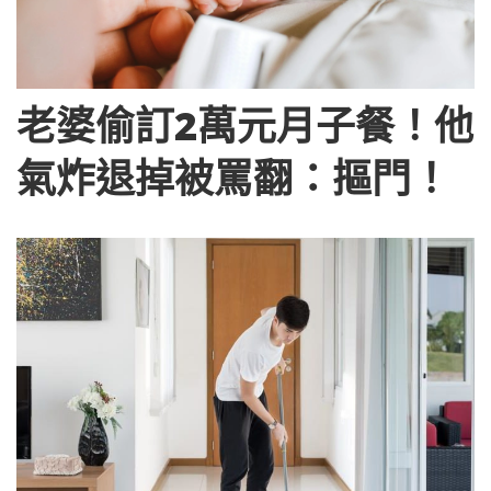
老婆偷訂2萬元月子餐！他
氣炸退掉被罵翻：摳門！