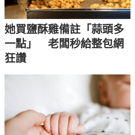
她買鹽酥雞備註「蒜頭多
一點」 老闆秒給整包網
狂讚