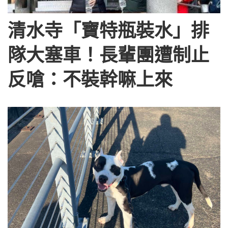
清水寺「寶特瓶裝水」排
隊大塞車！長輩團遭制止
反嗆：不裝幹嘛上來