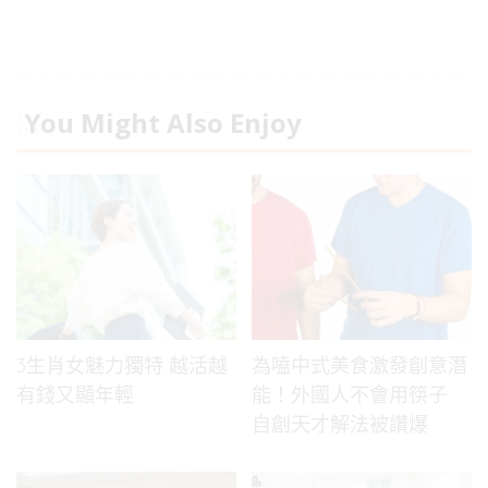
You Might Also Enjoy
3生肖女魅力獨特 越活越
為嗑中式美食激發創意潛
有錢又顯年輕
能！外國人不會用筷子
自創天才解法被讚爆