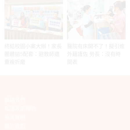
終結校園小案大辦！家長
醫院有床開不了！擬引進
團體拋5配套：避教師遭
外籍護佐 勞長：沒有時
重複折磨
間表
聯絡我們
私隱政策聲明
免責聲明
關於我們