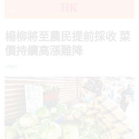
楊柳將至農民提前採收 菜
價持續高漲難降
admin
Posted
by