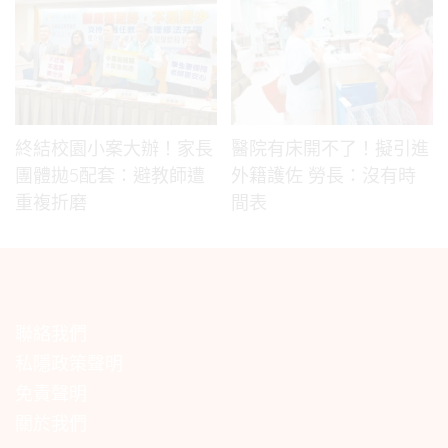
終結校園小案大辦！家長
醫院有床開不了！擬引進
團體拋5配套：避教師遭
外籍護佐 勞長：沒有時
重複折磨
間表
聯絡我們
私隱政策聲明
免責聲明
關於我們