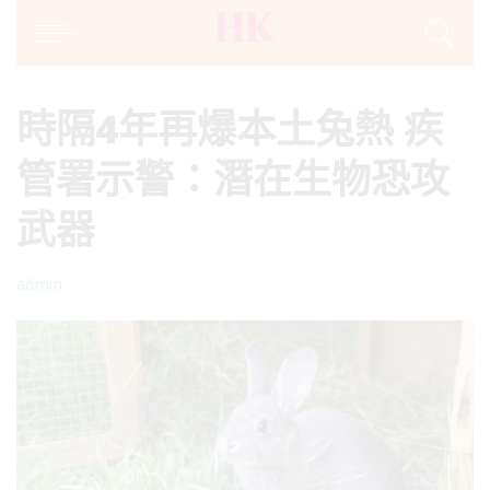
時隔4年再爆本土兔熱 疾
管署示警：潛在生物恐攻
武器
admin
Posted
by