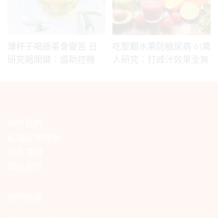
薄杯子喝綠茶會變苦 日
吃整顆水果防糖尿病 61萬
研究揭關鍵：還助控糖
人研究：打成汁效果全無
聯絡我們
私隱政策聲明
免責聲明
關於我們
熱門搜尋