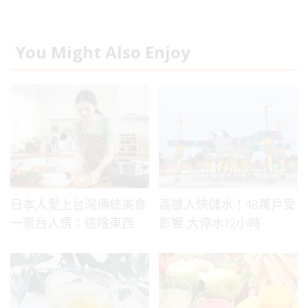
You Might Also Enjoy
日本人愛上台灣傳統美食
高雄人快儲水！48萬戶受
一票台人愣：這啥東西
影響 大停水12小時