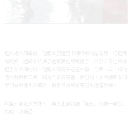
這名楊姓同學說，他原本要選男老師帶領的游泳課，但選課
的時候，選課系統提示他跟其他課牴觸了，無奈之下他只好
選了女老師的班。他原本沒有在意這件事，但第一次上課的
時候就目瞪口呆，因為全班只有他一個男的，女老師和女同
學們看到他也很驚訝，似乎沒想到會有男生選這堂課。