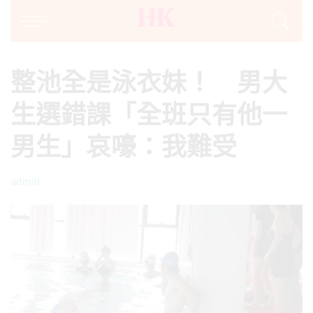
整池全是泳衣妹！ 男大
生選錯課「全班只有他一
男生」哀嚎：我難受
admin
Posted
by