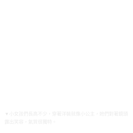
▼小女孩們長高不少，穿著洋裝就像小公主，她們對著鏡頭
露出笑容，氣質很獨特。