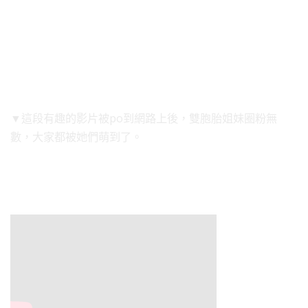
▼這段有趣的影片被po到網路上後，雙胞胎姐妹圈粉無
數，大家都被她們萌到了。