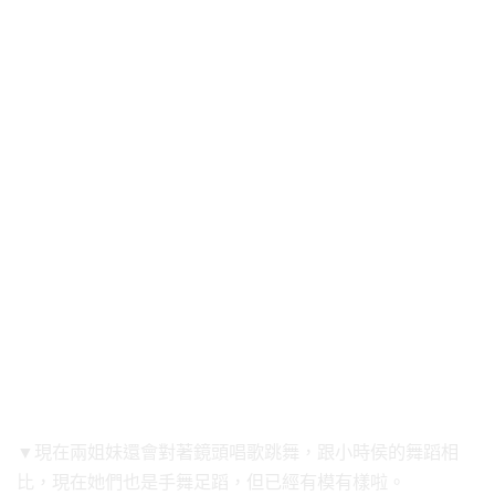
▼現在兩姐妹還會對著鏡頭唱歌跳舞，跟小時侯的舞蹈相
比，現在她們也是手舞足蹈，但已經有模有樣啦。