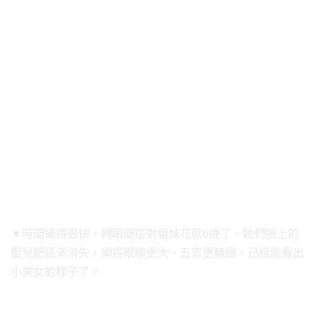
▼時間過得很快，轉眼間這對姐妹花就6歲了。她們臉上的
嬰兒肥逐漸消失，顯得眼睛更大、五官更精緻，已經能看出
小美女的樣子了。