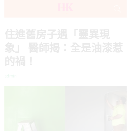
住進舊房子遇「靈異現
象」 醫師揭：全是油漆惹
的禍！
admin
Posted
by