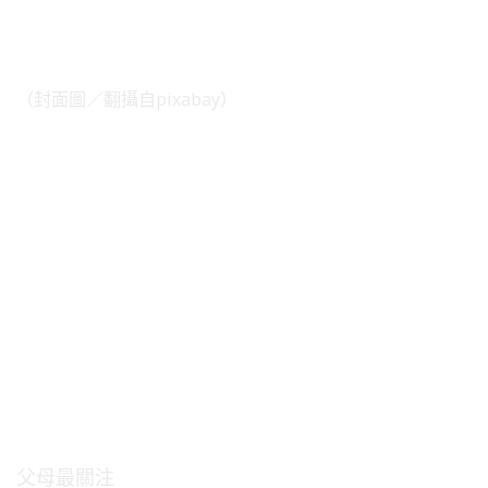
（封面圖／翻攝自pixabay）
父母最關注