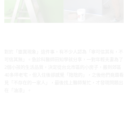
對於「靈異現象」這件事，有不少人認為「寧可信其有，不
可信其無」。急診科醫師田知學就分享，一對年輕夫妻為了
2個小孩的生活品質，決定從台北市區的小房子，搬到郊區
40多坪老宅，但入住後卻感覺「陰陰的」，之後他們竟還看
見「不存在的一家人」，最後找上醫師幫忙，才發現問題出
在「油漆」。