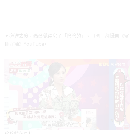
▼搬進去後，媽媽覺得房子「陰陰的」。（圖／翻攝自《醫
師好辣》YouTube）
移除特色圖片