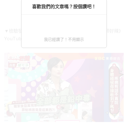
喜歡我們的文章嗎？按個讚吧！
▼檢驗發現全家人都是鉛中毒。（圖／翻攝自《醫師好辣》
YouTube）
我已經讚了！不用顯示