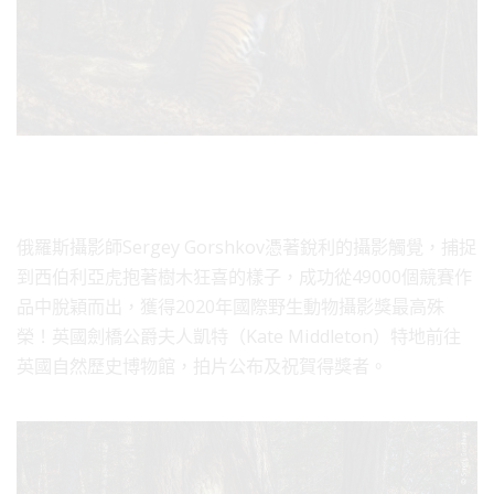
俄羅斯攝影師Sergey Gorshkov憑著銳利的攝影觸覺，捕捉
到西伯利亞虎抱著樹木狂喜的樣子，成功從49000個競賽作
品中脫穎而出，獲得2020年國際野生動物攝影獎最高殊
榮！英國劍橋公爵夫人凱特（Kate Middleton）特地前往
英國自然歷史博物館，拍片公布及祝賀得獎者。