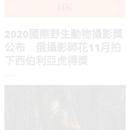
2020國際野生動物攝影獎
公布 俄攝影師花11月拍
下西伯利亞虎得獎
admin
Posted
by