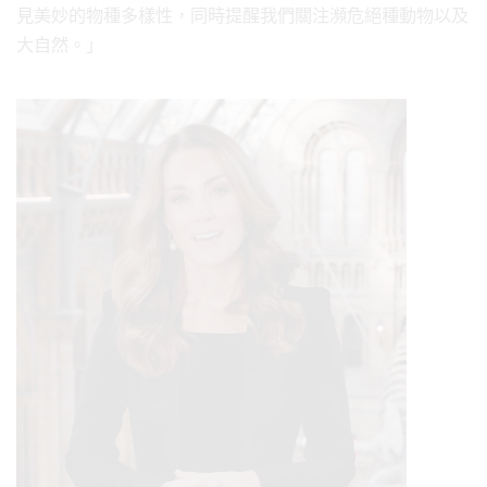
見美妙的物種多樣性，同時提醒我們關注瀕危絕種動物以及
大自然。」