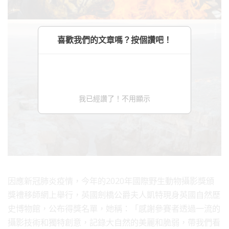
喜歡我們的文章嗎？按個讚吧！
我已經讚了！不用顯示
因應新冠肺炎疫情，今年的2020年國際野生動物攝影獎頒
獎禮移師網上舉行，英國劍橋公爵夫人凱特現身英國自然歷
史博物館，公布得獎名單，她稱：「感謝參賽者透過一流的
攝影技術和獨特創意，記錄大自然的美麗和脆弱，帶我們看