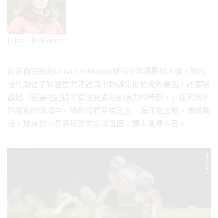
Liina Heikkinen
而來自芬蘭的Liina Heikkinen獲得少年攝影師大獎，她的
佳作凝住了狐狸奮力守護口中野鵝免被搶走的畫面，評審稱
讚她「完美地記錄了這個充滿戲劇張力的時刻。」在其他不
同組別的獎項中，攝影師們穿梭天空、海洋及土地，捕捉黃
蜂、玻璃蛙、長鼻猴等的生活畫面，讓人驚嘆不已。