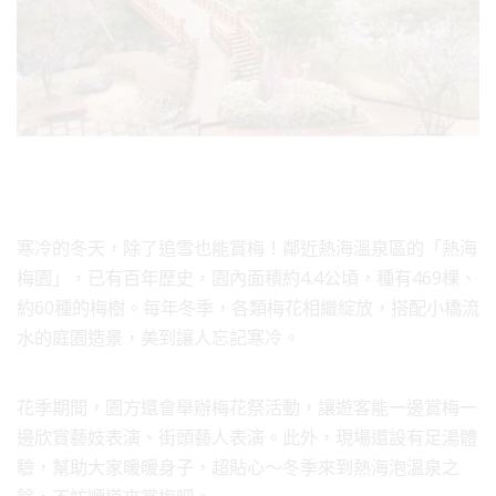
寒冷的冬天，除了追雪也能賞梅！鄰近熱海溫泉區的「熱海
梅園」，已有百年歷史，園內面積約4.4公頃，種有469棵、
約60種的梅樹。每年冬季，各類梅花相繼綻放，搭配小橋流
水的庭園造景，美到讓人忘記寒冷。
花季期間，園方還會舉辦梅花祭活動，讓遊客能一邊賞梅一
邊欣賞藝妓表演、街頭藝人表演。此外，現場還設有足湯體
驗，幫助大家暖暖身子，超貼心～冬季來到熱海泡溫泉之