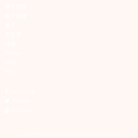
親子頭條
親子健康
親子
衛生署
健康
Yahoo
SINA
RSS
Facebook
Twitter
Youtube
Copyright © 2020 hkpeanut.com All Rights Reserved.