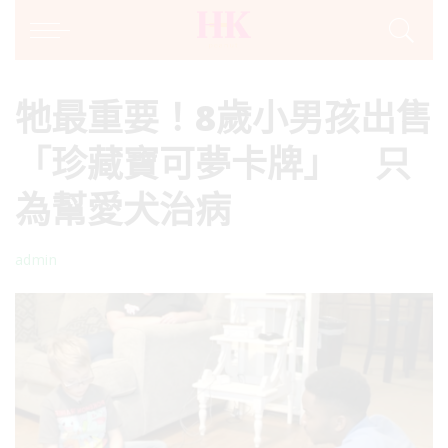
牠最重要！8歲小男孩出售
「珍藏寶可夢卡牌」 只
為幫愛犬治病
admin
Posted
by