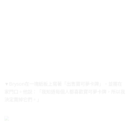
▼Bryson在一塊紙板上寫著「出售寶可夢卡牌」，並擺在
家門口。他說：「我知道每個人都喜歡寶可夢卡牌，所以我
決定賣掉它們。」