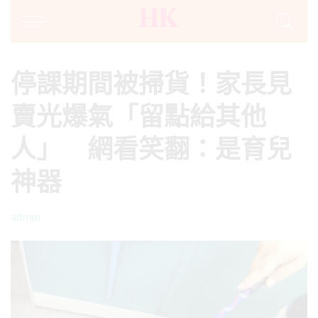
停課期間被掃貨！家長見
賣光爆氣「留點給其他
人」 網看笑翻：是育兒
神器
admin
Posted
by