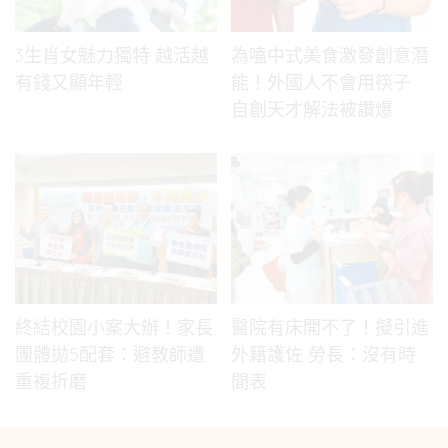
3生肖女魅力獨特 越活越
為嗑中式美食激發創意潛
有錢又顯年輕
能！外國人不會用筷子
自創天才解法被讚爆
終結校園小案大辦！家長
醫院有床開不了！擬引進
團體拋5配套：避教師遭
外籍護佐 勞長：沒有時
重複折磨
間表