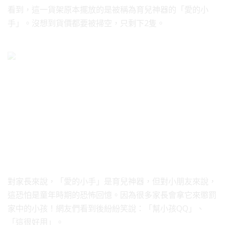
看到，這一貨架原本擺放的是被稱為育兒神器的「愛的小
手」。沒想到貨價都要被掃空，只剩下2隻。
對家長來說，「愛的小手」是育兒神器，但對小朋友來說，
這恐怕是童年時期的恐怖回憶。因為很多家長會拿它來懲罰
家中的小孩！網友們看到後紛紛笑說：「幫小孩QQ」、
「這很好用」。