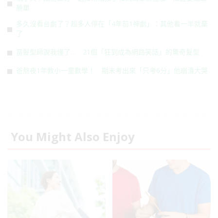
簡單
多久沒看台劇了？超多人停在「4年前1神劇」：其他看一半就棄
了
當髮型師說我懂了… 21個「狂到成為網路笑話」的驚奇髮型
爸熬夜1年教小一童數學！ 期末考出來「只考6分」他崩潰大哭
You Might Also Enjoy