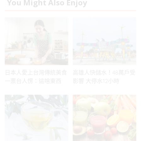
You Might Also Enjoy
日本人愛上台灣傳統美食
高雄人快儲水！48萬戶受
一票台人愣：這啥東西
影響 大停水12小時