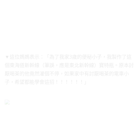
▼這位媽媽表示：「為了我家3歲的便秘小子，我製作了這
個東海道新幹線（筆誤，應是東北新幹線）寶特瓶。原本討
厭喝茶的他竟然灌個不停，如果家中有討厭喝茶的電車小
子，希望都能學會這招！！！！！！」