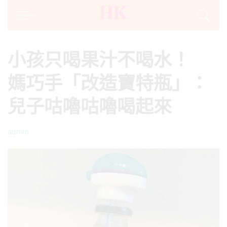
小孩只喝果汁不喝水！
媽巧手「改造寶特瓶」：
兒子咕嚕咕嚕喝起來
admin
Posted
by