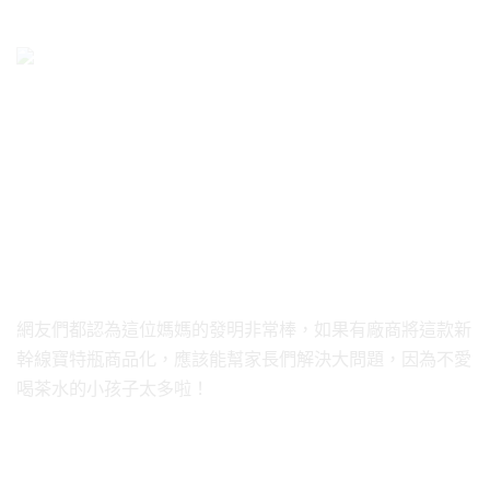
網友們都認為這位媽媽的發明非常棒，如果有廠商將這款新
幹線寶特瓶商品化，應該能幫家長們解決大問題，因為不愛
喝茶水的小孩子太多啦！