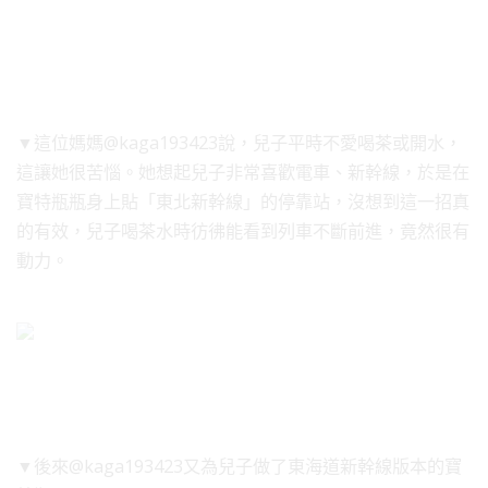
▼這位媽媽@kaga193423說，兒子平時不愛喝茶或開水，
這讓她很苦惱。她想起兒子非常喜歡電車、新幹線，於是在
寶特瓶瓶身上貼「東北新幹線」的停靠站，沒想到這一招真
的有效，兒子喝茶水時彷彿能看到列車不斷前進，竟然很有
動力。
▼後來@kaga193423又為兒子做了東海道新幹線版本的寶