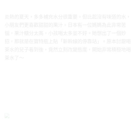
炎熱的夏天，多多補充水分很重要。但比起沒有味道的水，
小朋友們更喜歡甜甜的果汁。日本有一位媽媽為此非常苦
惱，果汁糖分太高，小孩喝太多並不好。她想出了一個妙
招，那就是在寶特瓶上貼「新幹線的停靠站」。原本討厭喝
茶水的兒子看到後，竟然立刻改變態度，開始非常積極地喝
茶水了～