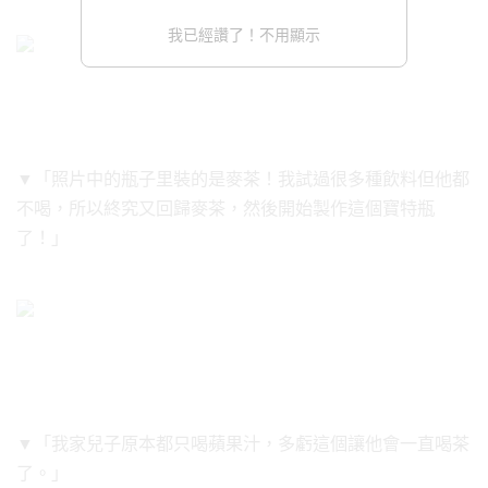
我已經讚了！不用顯示
▼「照片中的瓶子里裝的是麥茶！我試過很多種飲料但他都
不喝，所以終究又回歸麥茶，然後開始製作這個寶特瓶
了！」
▼「我家兒子原本都只喝蘋果汁，多虧這個讓他會一直喝茶
了。」