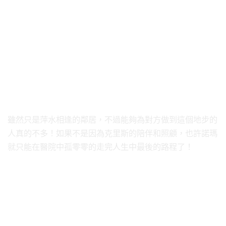
雖然只是萍水相逢的鄰居，不過能夠為對方做到這個地步的
人真的不多！如果不是因為克里斯的陪伴和照顧，也許諾瑪
就只能在醫院中孤零零的走完人生中最後的路程了！