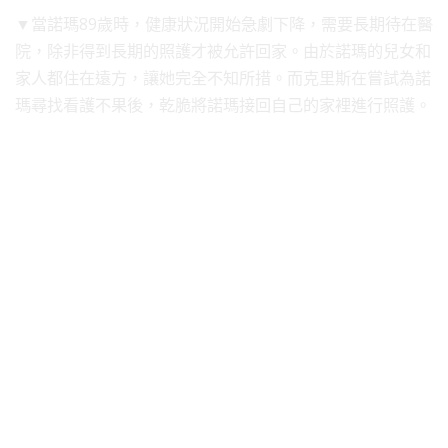
▼當諾瑪89歲時，健康狀況開始急劇下降，需要長期待在醫
院，除非得到長期的照護才被允許回家。由於諾瑪的兒女和
家人都住在遠方，讓她完全不知所措。而克里斯在嘗試為諾
瑪尋找看護不果後，乾脆將諾瑪接回自己的家裡進行照護。