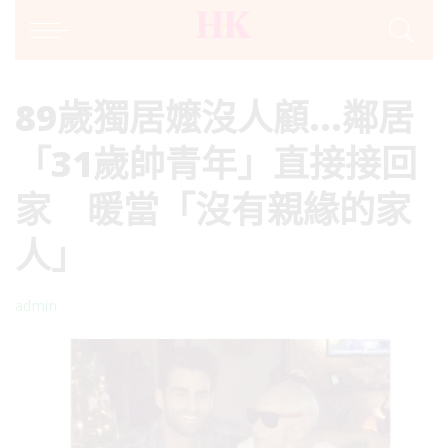
89歲獨居嬤沒人顧…鄰居
「31歲帥青年」直接接回
家 暖當「沒有親緣的家
人」
admin
Posted
by