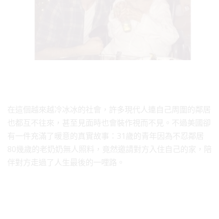
在這個越來越冷冰冰的社會，許多現代人連自己周圍的鄰居
也都互不往來，甚至見面時也會裝作視而不見。不過美國卻
有一件充滿了暖意的真實故事：31歲的青年因為不忍鄰居
80幾歲的老奶奶無人照料，竟然邀請對方入住自己的家，陪
伴對方走過了人生最後的一哩路。