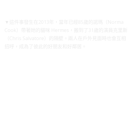
▼這件事發生在2013年，當年已經85歲的諾瑪（Norma
Cook）帶著她的貓咪 Hermes，搬到了31歲的演員克里斯
（Chris Salvatore）的隔壁。兩人在戶外見面時也會互相
招呼，成為了彼此的好朋友和好鄰居。