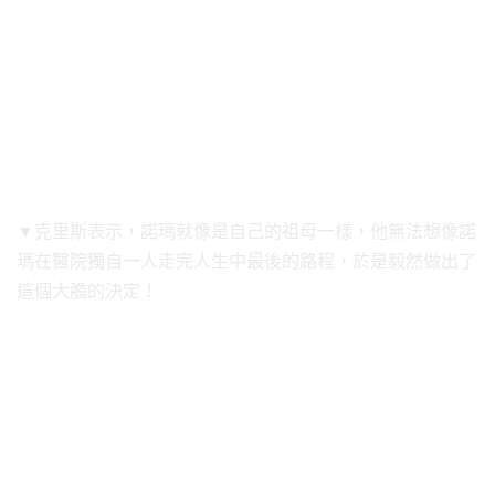
▼克里斯表示，諾瑪就像是自己的祖母一樣，他無法想像諾
瑪在醫院獨自一人走完人生中最後的路程，於是毅然做出了
這個大膽的決定！