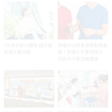
3生肖女魅力獨特 越活越
為嗑中式美食激發創意潛
有錢又顯年輕
能！外國人不會用筷子
自創天才解法被讚爆