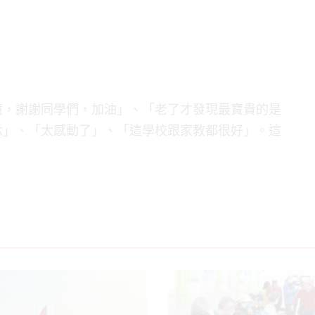
憶，謝謝同學們，加油」、「老了才發現最寶貴的是
念」、「太感動了」、「這學校跟家教都很好」。這