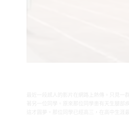
最近一段感人的影片在網路上熱傳。只見一
著另一位同學。原來那位同學患有天生腿部
這才圓夢。那位同學已經高三，在高中生涯