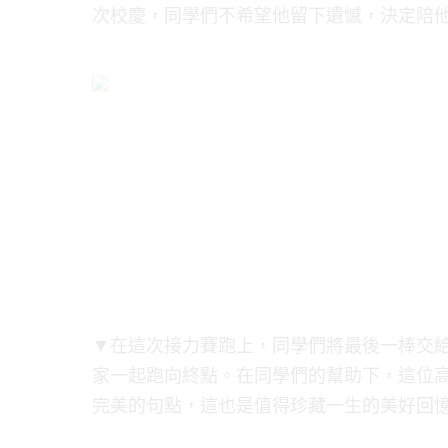
次校慶，同學們不希望他留下遺憾，決定陪
▼在這次接力賽跑上，同學們將最後一棒交
家一起跑向終點。在同學們的幫助下，這位
完美的句點，這也是值得珍藏一生的美好回