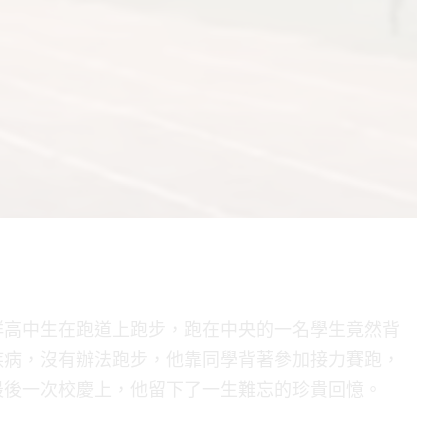
群高中生在跑道上跑步，跑在中央的一名學生竟然背
疾病，沒有辦法跑步，他靠同學背著參加接力賽跑，
最後一次校慶上，他留下了一生難忘的珍貴回憶。