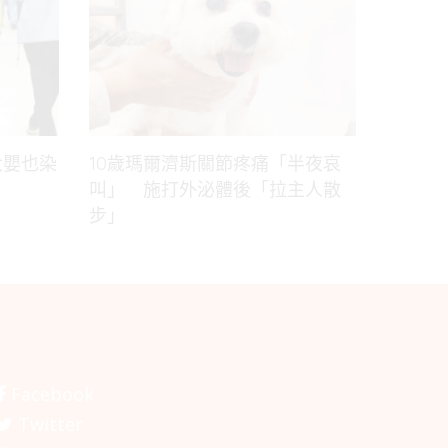
大嬰也染
10歲瑪爾濟斯關節疼痛「半夜哀
叫」 施打外泌體後「拉主人散
步」
Facebook
Twitter