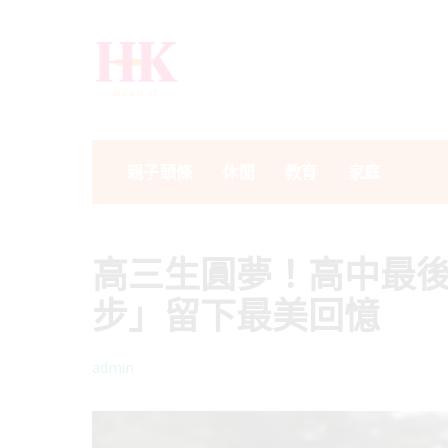
親子頭條
休閒
教育
家庭
高三生圓夢！高中最
步」留下最美回憶
admin
Posted
by