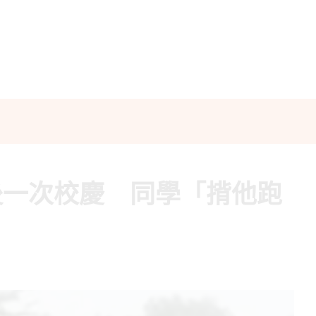
後一次校慶 同學「揹他跑