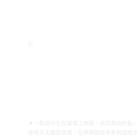
▼一群高中生在操場上奔跑，共同奔向終點
患有天生腿部疾病，在學期間從未參與過跑