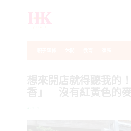
親子頭條
休閒
教育
家庭
想來開店就得聽我的
香」 沒有紅黃色的
admin
Posted
by