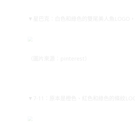
▼星巴克：白色和綠色的雙尾美人魚LOGO
（圖片來源：pinterest）
▼7-11：原本是橙色、紅色和綠色的條紋L