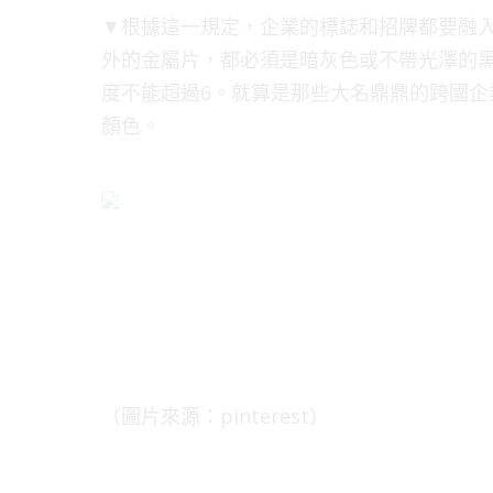
▼根據這一規定，企業的標誌和招牌都要融
外的金屬片，都必須是暗灰色或不帶光澤的
度不能超過6。就算是那些大名鼎鼎的跨國企
顏色。
（圖片來源：pinterest）