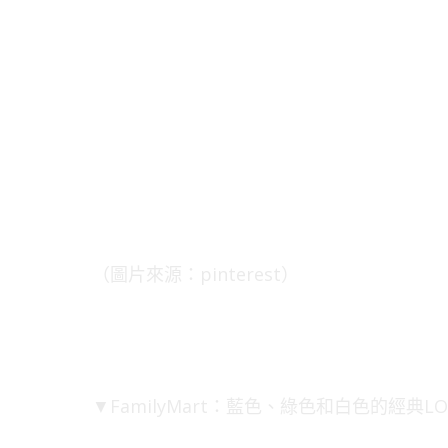
（圖片來源：pinterest）
▼FamilyMart：藍色、綠色和白色的經典