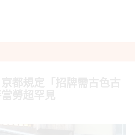
！京都規定「招牌需古色古
麥當勞超罕見