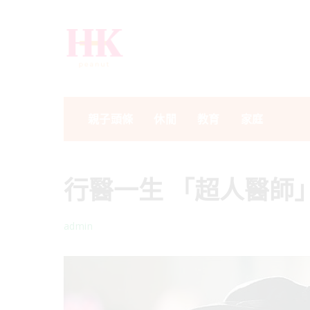
親子頭條
休閒
教育
家庭
行醫一生 「超人醫師」
admin
Posted
by