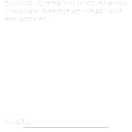
可能出現麻痛、無力和手指無法伸展的狀況，所以會建議在
半年內進行縫合、移植和復健等治療，以免造成肌肉萎縮，
到時要治療就太晚了。
父母最關注