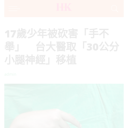
17歲少年被砍害「手不
舉」 台大醫取「30公分
小腿神經」移植
admin
Posted
by