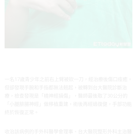
一名17歲青少年之前右上臂被砍一刀，經治療後傷口痊癒，
但卻發現手腕和手指都無法翹起，被轉到台大醫院診斷治
療，檢查發現是「橈神經損傷」，醫師最後取了30公分的
「小腿腓腸神經」做移植重建，術後再經過復健，手部功能
終於恢復正常。
收治該病例的手外科醫學會理事、台大醫院整形外科主治醫