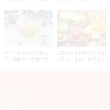
薄杯子喝綠茶會變苦 日
吃整顆水果防糖尿病 61萬
研究揭關鍵：還助控糖
人研究：打成汁效果全無
聯絡我們
私隱政策聲明
免責聲明