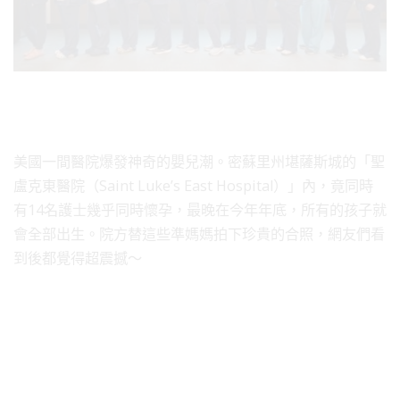
美國一間醫院爆發神奇的嬰兒潮。密蘇里州堪薩斯城的「聖
盧克東醫院（Saint Luke’s East Hospital）」內，竟同時
有14名護士幾乎同時懷孕，最晚在今年年底，所有的孩子就
會全部出生。院方替這些準媽媽拍下珍貴的合照，網友們看
到後都覺得超震撼～