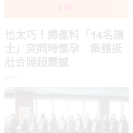
也太巧！婦產科「14名護
士」突同時懷孕 集體挺
肚合照超震撼
admin
Posted
by