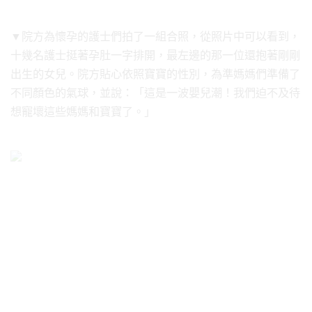
▼院方為懷孕的護士們拍了一組合照，從照片中可以看到，
十幾名護士挺著孕肚一字排開，最左邊的那一位還抱著剛剛
出生的女兒。院方貼心依照寶寶的性別，為準媽媽們準備了
不同顏色的氣球，並說：「這是一波嬰兒潮！我們迫不及待
想寵壞這些媽媽和寶寶了。」