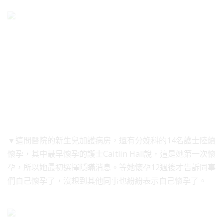
▼這間醫院的新生兒加護病房，還有分娩科的14名護士陸續
懷孕，其中最早懷孕的護士Caitlin Hall說，這是她第一次懷
孕，所以她最初選擇隱瞞消息。等她懷孕12週後才告訴同事
們自己懷孕了，沒想到其他同事也紛紛表示自己懷孕了。