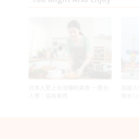
日本人愛上台灣傳統美食 一票台
高雄人
人愣：這啥東西
停水1