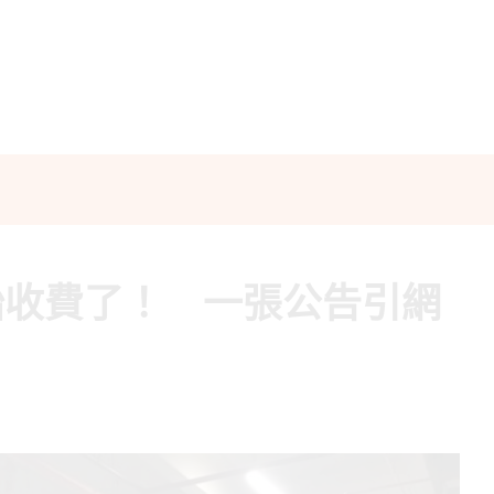
始收費了！ 一張公告引網