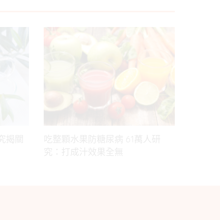
究揭關
吃整顆水果防糖尿病 61萬人研
究：打成汁效果全無