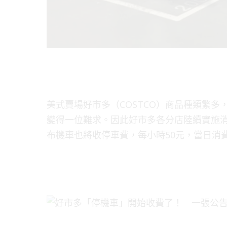
美式賣場好市多（COSTCO）商品種類繁
變得一位難求。因此好市多各分店陸續實施
布機車也將收停車費，每小時50元，當日消費