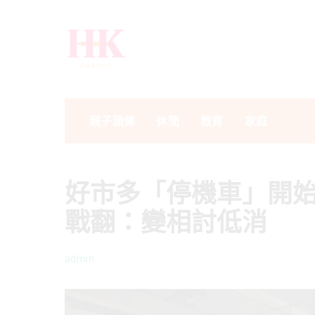
親子頭條
休閒
教育
家庭
好市多「停機車」開
戰翻：變相討低消
admin
Posted
by