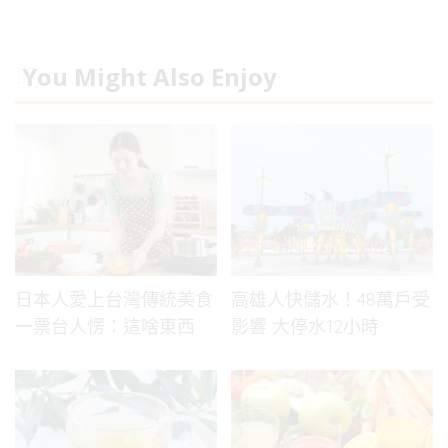
You Might Also Enjoy
日本人愛上台灣傳統美食
高雄人快儲水！48萬戶受
一票台人愣：這啥東西
影響 大停水12小時