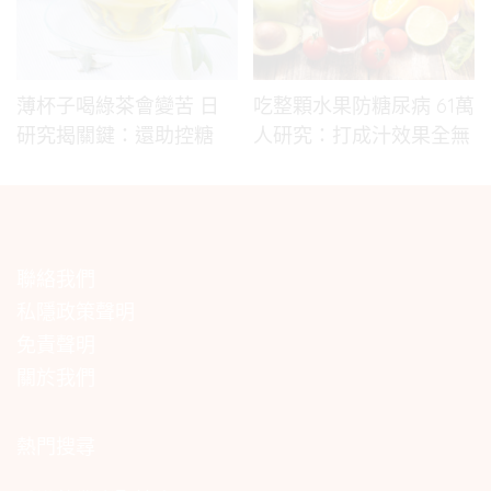
薄杯子喝綠茶會變苦 日
吃整顆水果防糖尿病 61萬
研究揭關鍵：還助控糖
人研究：打成汁效果全無
聯絡我們
私隱政策聲明
免責聲明
關於我們
熱門搜尋