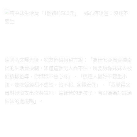
這則貼文曝光後，網友們紛紛留言說：「為什麼要搞這種奇
怪的生活費機制，知道這個男人靠不住，還要讓你妹妹去被
他這樣羞辱，你媽媽不會心疼」、「這種人最好不要生小
孩，連吃飯錢都不想給，給不起…各種羞辱」、「我覺得父
母對經濟支出沒共識吧，這樣苦的是孩子，有跟媽媽討論過
妹妹的處境嗎」。