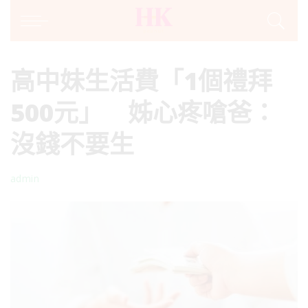
高中妹生活費「1個禮拜
500元」 姊心疼嗆爸：
沒錢不要生
admin
Posted
by