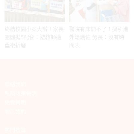
終結校園小案大辦！家長
醫院有床開不了！擬引進
團體拋5配套：避教師遭
外籍護佐 勞長：沒有時
重複折磨
間表
聯絡我們
私隱政策聲明
免責聲明
關於我們
熱門搜尋