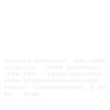
這則貼文曝光後，網友們紛紛留言說：「很棒啊！互補是最
好的夫妻生活方式」、「覺得很棒，家庭和諧勝過面子」、
「好爽喔！真羨慕」、「老婆會在家人面前認同你的付出，
這點很棒，能夠互相認同對方對這個家庭的付出很重要」。
也有網友指出，「這要是性別對調就不是軟爛了，是『嫁得
真好』、『真有福氣』」。