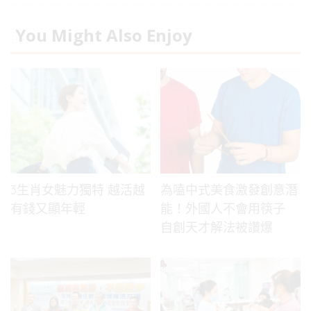
You Might Also Enjoy
3生肖女魅力獨特 越活越
為嗑中式美食激發創意潛
有錢又顯年輕
能！外國人不會用筷子
自創天才解法被讚爆