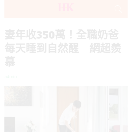
妻年收350萬！全職奶爸
每天睡到自然醒 網超羨
慕
admin
Posted
by