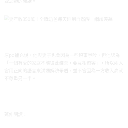
飯之類的閒話。
原po補充說，他與妻子也會因為一些瑣事爭吵，但他認為
「一個有愛的家庭不能彼此嫌棄，要互相包容」，所以兩人
會用正向的語言來溝通解決矛盾，並不會因為一方收入高就
不尊重另一半。
延伸閱讀：