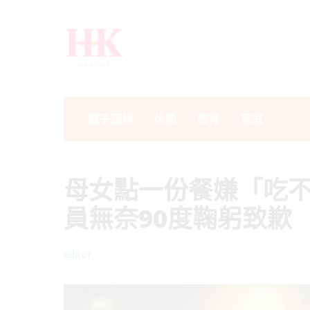
親子頭條
休閒
教育
家庭
母女點一份餐嫌「吃
員無奈90度鞠躬致歉
editor
Posted
by