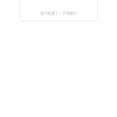
我已經讚了！不用顯示