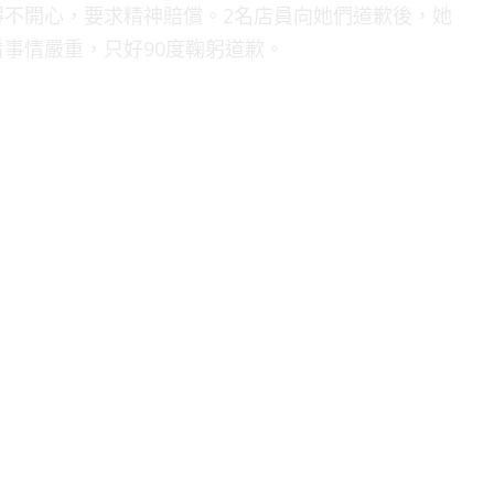
得不開心，要求精神賠償。2名店員向她們道歉後，她
事情嚴重，只好90度鞠躬道歉。