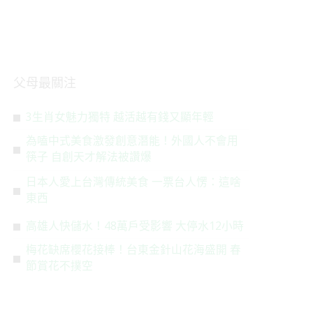
父母最關注
3生肖女魅力獨特 越活越有錢又顯年輕
為嗑中式美食激發創意潛能！外國人不會用
筷子 自創天才解法被讚爆
日本人愛上台灣傳統美食 一票台人愣：這啥
東西
高雄人快儲水！48萬戶受影響 大停水12小時
梅花缺席櫻花接棒！台東金針山花海盛開 春
節賞花不撲空