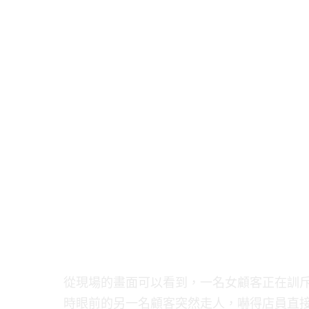
從現場的畫面可以看到，一名女顧客正在訓
時眼前的另一名顧客突然走人，嚇得店員直