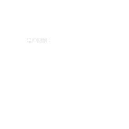
延伸閱讀：