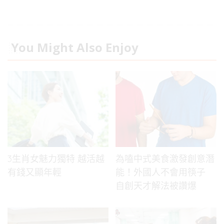
You Might Also Enjoy
3生肖女魅力獨特 越活越
為嗑中式美食激發創意潛
有錢又顯年輕
能！外國人不會用筷子
自創天才解法被讚爆