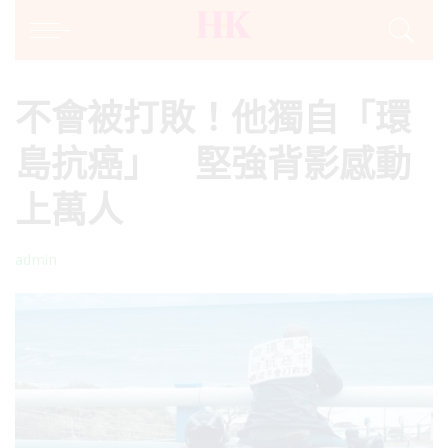
不會被打敗！他獨自「環
島抗癌」 堅強背影感動
上萬人
admin
Posted
by