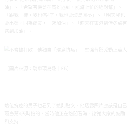
油」、「希望有機會在高雄遇到，能幫上忙的絕對幫」、
「跟我一樣，我也癌4了，我也要環島圓夢」、「明天我也
要出發，同為癌友，一起加油」、「昨天在東港到佳冬騎有
遇到加油」。
（圖片來源：騎車環島趣｜FB）
這位抗癌的男子也看到了這則貼文，他透露照片應該是自己
環島第4天時拍的，當時他正在悠閒看海，謝謝大家的鼓勵
和支持！