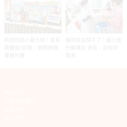
終結校園小案大辦！家長
醫院有床開不了！擬引進
團體拋5配套：避教師遭
外籍護佐 勞長：沒有時
重複折磨
間表
聯絡我們
私隱政策聲明
免責聲明
關於我們