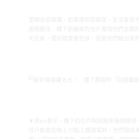
里關係很複雜，如果遇到惡鄰居，生活會很不
面租屋住，樓下新搬來的住戶覺得他們走路
天花板，還向管委會告狀，說是他們敲出來
▼原po表示，樓下的住戶剛剛搬來幾個禮拜
住戶都會在晚上10點上樓按電鈴。他們跟房