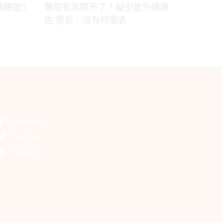
團體拋5
醫院有床開不了！擬引進外籍護
佐 勞長：沒有時間表
Facebook
Twitter
Youtube