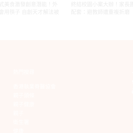
式美食激發創意潛能！外
終結校園小案大辦！家長
會用筷子 自創天才解法被
配套：避教師遭重複折磨
熱門搜尋
香港執業脊醫協會
親子頭條
親子健康
親子
衛生署
健康