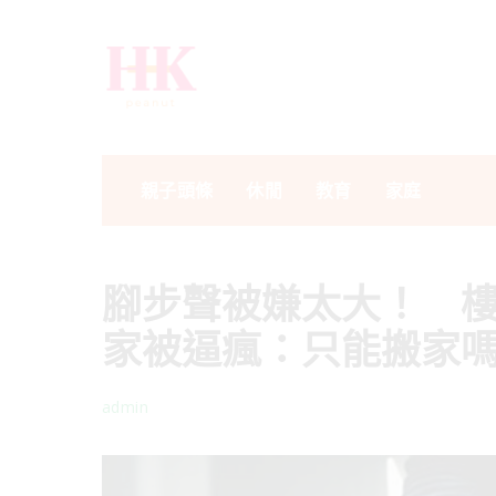
親子頭條
休閒
教育
家庭
腳步聲被嫌太大！ 
家被逼瘋：只能搬家
admin
Posted
by