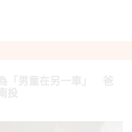
為「男童在另一車」 爸
南投