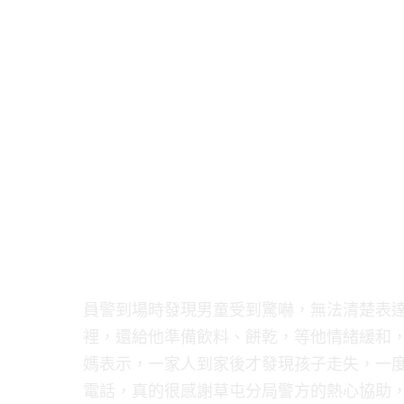
員警到場時發現男童受到驚嚇，無法清楚表
裡，還給他準備飲料、餅乾，等他情緒緩和
媽表示，一家人到家後才發現孩子走失，一
電話，真的很感謝草屯分局警方的熱心協助