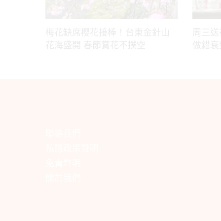
梅花缺席櫻花接棒！台東金針山
周三送
花海盛開 春節賞花不撲空
做錯衰
聯絡我們
私隱政策聲明
免責聲明
關於我們