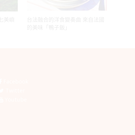
七美嶼
台法融合的洋食變奏曲 來自法國
的美味「鴨子飯」
Facebook
Twitter
Youtube