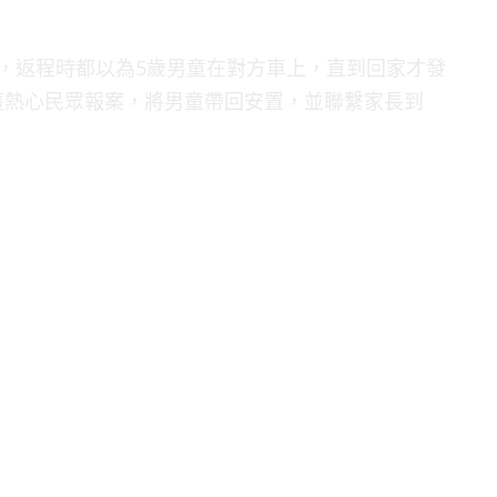
，返程時都以為5歲男童在對方車上，直到回家才發
獲熱心民眾報案，將男童帶回安置，並聯繫家長到