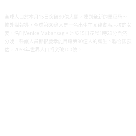
全球人口於本月15日突破80億大關，達到全新的里程碑～
據外媒報導，全球第80億人是一名出生在菲律賓馬尼拉的女
嬰，名叫Venice Mabansag。她於15日凌晨1時29分自然
分娩，醫護人員都很慶幸能目睹第80億人的誕生。聯合國預
估，2058年世界人口將突破100億。