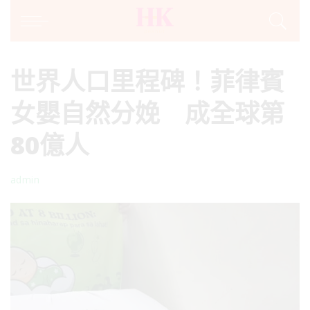
世界人口里程碑！菲律賓
女嬰自然分娩 成全球第
80億人
admin
Posted
by