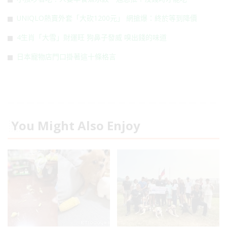
UNIQLO熱賣外套「大砍1200元」 網搶爆：終於等到降價
4生肖「大雪」財運旺 狗鼻子發威 嗅出錢的味道
日本寵物店門口掛著這十條格言
You Might Also Enjoy