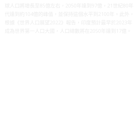
球人口將增長至85億左右，2050年達到97億，21世紀80年
代達到約104億的峰值，並保持這個水平到2100年。此外，
根據《世界人口展望2022》報告，印度預計最早於2023年
成為世界第一人口大國，人口總數將在2050年達到17億。