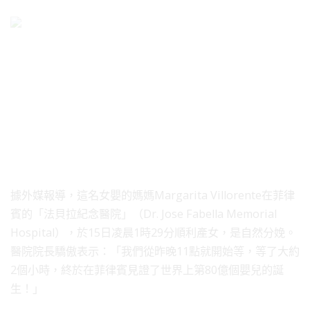
據外媒報導，這名女嬰的媽媽Margarita Villorente在菲律
賓的「法貝拉紀念醫院」（Dr. Jose Fabella Memorial
Hospital），於15日凌晨1時29分順利產女，是自然分娩。
醫院院長驕傲表示：「我們從昨晚11點就開始等，等了大約
2個小時，終於在菲律賓見證了世界上第80億個嬰兒的誕
生！」