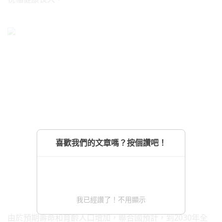
喜歡我們的文章嗎？按個讚吧！
我已經讚了！不用顯示
由於預期壽命和育齡人口增加，聯合國預計，到2030年全