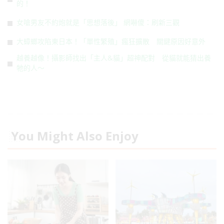
的！
女嗆男友不約炮就是「思想落後」 網嚇傻：刷新三觀
大蟑螂攻陷東日本！「單性繁殖」瘋狂擴散 關鍵原因好意外
越養越像！攝影師找出「主人&貓」超神配對 從貓就能猜出養
牠的人～
You Might Also Enjoy