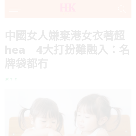
中國女人嫌棄港女衣著超
hea 4大打扮難融入：名
牌袋都冇
admin
Posted
by