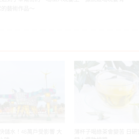
常的藝術作品～
快儲水！48萬戶受影響 大
薄杯子喝綠茶會變苦 日研