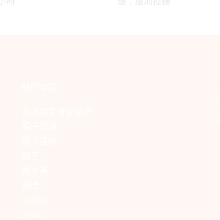
2小時
鍵：還助控糖
熱門搜尋
香港執業脊醫協會
親子頭條
親子健康
親子
衛生署
健康
Yahoo
SINA