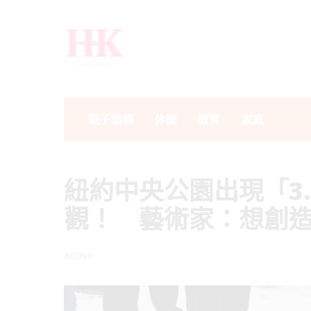
親子頭條
休閒
教育
家庭
紐約中央公園出現「3
觀！ 藝術家：想創
admin
Posted
by