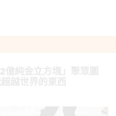
.2億純金立方塊」聚眾圍
造超越世界的東西