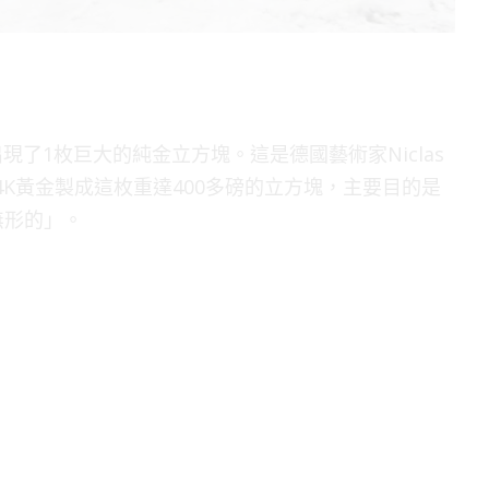
）出現了1枚巨大的純金立方塊。這是德國藝術家Niclas
用24K黃金製成這枚重達400多磅的立方塊，主要目的是
無形的」。