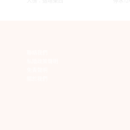
人愣：這啥東西
停水1
聯絡我們
私隱政策聲明
免責聲明
關於我們