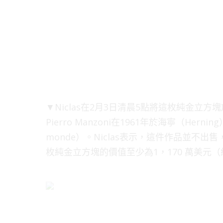
▼Niclas在2月3日清晨5點將這枚純金
Pierro Manzoni在1961年於海寧（Her
monde）。Niclas表示，這件作品並不
枚純金立方塊的價值至少為1，170 萬美元（