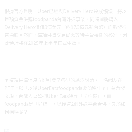
根據官方聲明，Uber已經與Delivery Hero達成協議，將以
巨額資金併購foodpanda台灣外送事業，同時還將購入
Delivery Hero價值3億美元（約97.3億元新台幣）的新發行
普通股。然而，這項併購交易尚需等待主管機關的核准，因
此預計將在2025年上半年正式生效。
▼這項併購消息立即引發了各界的廣泛討論，一名網友在
PTT上以「以後UberEatsfoodpanda要簡稱什麼」為題發
文說，台灣人喜歡把Uber Eats稱作「吳柏毅」，而
foodpanda是「熊貓」，以後這2個外送平台合併，又該如
何稱呼呢？