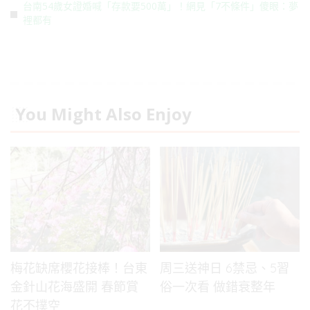
台南54歲女證婚喊「存款要500萬」！網見「7不條件」傻眼：夢
裡都有
You Might Also Enjoy
梅花缺席櫻花接棒！台東
周三送神日 6禁忌、5習
金針山花海盛開 春節賞
俗一次看 做錯衰整年
花不撲空