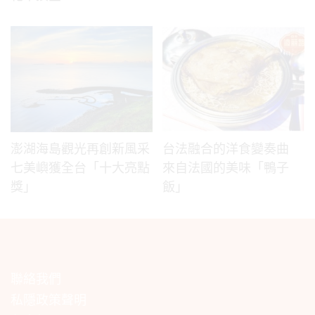
澎湖海島觀光再創新風采
台法融合的洋食變奏曲
七美嶼獲全台「十大亮點
來自法國的美味「鴨子
獎」
飯」
聯絡我們
私隱政策聲明