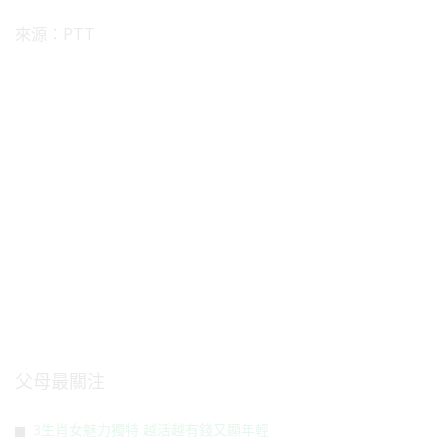
來源：PTT
父母最關注
3生肖女魅力獨特 越活越有錢又顯年輕