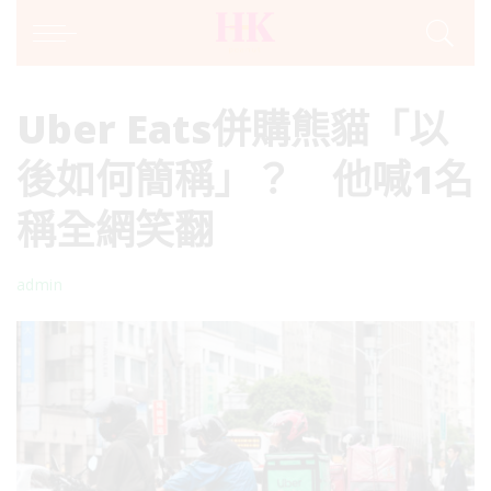
Uber Eats併購熊貓「以
後如何簡稱」？ 他喊1名
稱全網笑翻
admin
Posted
by