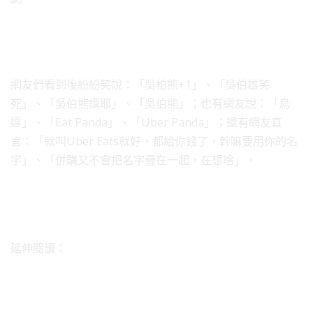
網友們看到後紛紛笑說：「吳柏熊+1」、「吳伯雄笑
死」、「吳伯熊讚耶」、「吳伯熊」；也有網友說：「烏
達」、「Eat Panda」、「Uber Panda」；還有網友直
言：「就叫Uber Eats就好，都給你錢了，幹嘛要用你的名
字」、「併購又不會把名字疊在一起，在想啥」。
延伸閱讀：