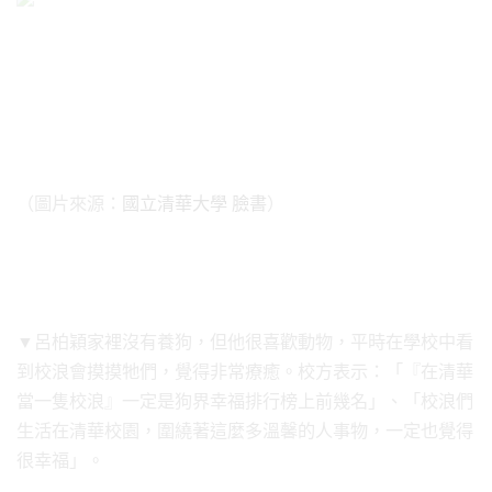
（圖片來源：
國立清華大學 臉書
）
▼呂柏穎家裡沒有養狗，但他很喜歡動物，平時在學校中看
到校浪會摸摸牠們，覺得非常療癒。校方表示：「『在清華
當一隻校浪』一定是狗界幸福排行榜上前幾名」、「校浪們
生活在清華校園，圍繞著這麼多溫馨的人事物，一定也覺得
很幸福」。