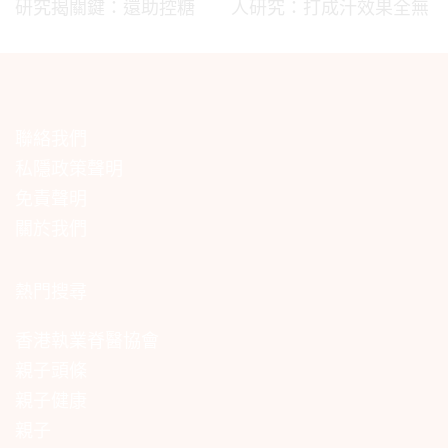
研究揭關鍵：還助控糖
人研究：打成汁效果全無
聯絡我們
私隱政策聲明
免責聲明
關於我們
熱門搜尋
香港執業脊醫協會
親子頭條
親子健康
親子