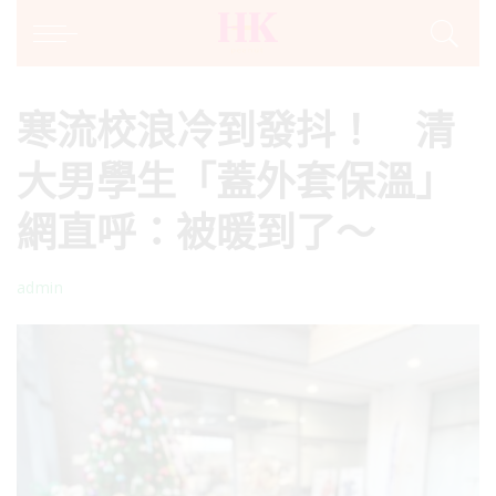
寒流校浪冷到發抖！ 清
大男學生「蓋外套保溫」
網直呼：被暖到了～
admin
Posted
by