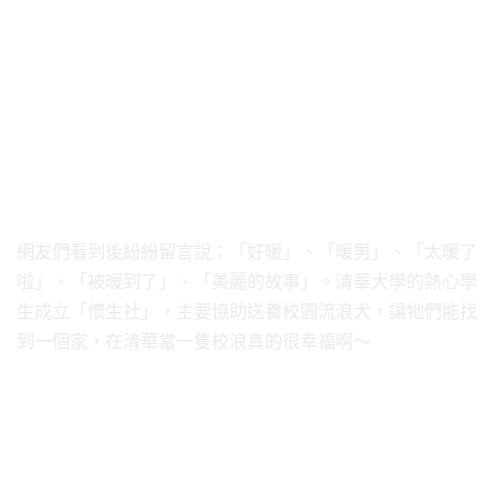
網友們看到後紛紛留言說：「好暖」、「暖男」、「太暖了
啦」、「被暖到了」、「美麗的故事」。清華大學的熱心學
生成立「懷生社」，主要協助送養校園流浪犬，讓牠們能找
到一個家，在清華當一隻校浪真的很幸福啊～