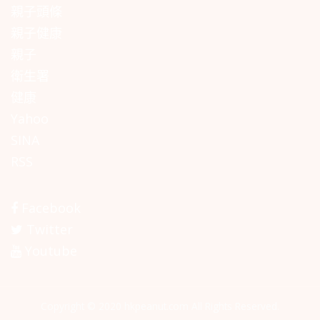
親子頭條
親子健康
親子
衛生署
健康
Yahoo
SINA
RSS
Facebook
Twitter
Youtube
Copyright © 2020 hkpeanut.com All Rights Reserved.