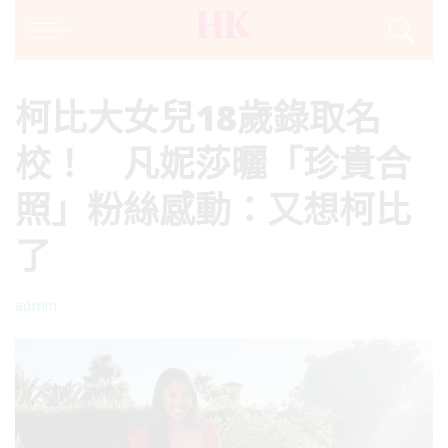
柯比大女兒18歲錄取名
校！ 凡妮莎曬「珍貴合
照」粉絲感動：又想柯比
了
admin
Posted
by