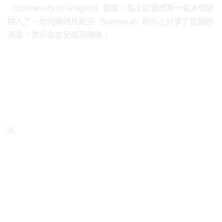
（University of Oregon）錄取，馬上就要成為一名大學新
鮮人了。她的媽媽凡妮莎（Vanessa）在IG上分享了這個好
消息，表示為女兒感到驕傲！