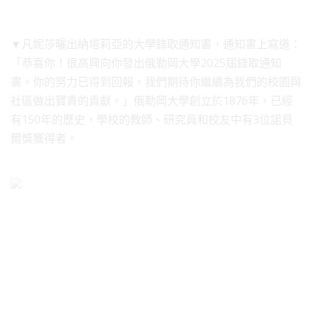
▼凡妮莎曬出納塔莉亞的大學錄取通知書，通知書上寫道：
「恭喜你！很高興向你發出俄勒岡大學2025屆錄取通知
書。你的努力已得到回報，我們期待你繼續為我們的校園與
社區做出寶貴的貢獻。」俄勒岡大學創立於1876年，已經
有150年的歷史，學校的教師、研究員和校友中有3位諾貝
爾獎獲得者。