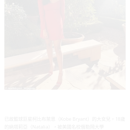
已故籃球巨星柯比布萊恩（Kobe Bryant）的大女兒，18歲
的納塔莉亞（Natalia），被美國名校俄勒岡大學