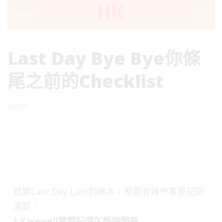
Last Day Bye Bye你條
尾之前的Checklist
admin
Posted
by
就算Last Day Last到麻木，都要有幾件事要記得
清楚：
1.Farewell電郵記得午飯時間寄