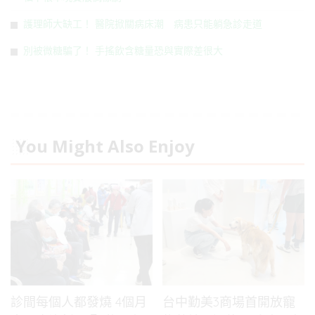
護理師大缺工！ 醫院掀關病床潮 病患只能躺急診走道
別被微糖騙了！ 手搖飲含糖量恐與實際差很大
You Might Also Enjoy
診間每個人都發燒 4個月
台中勤美3商場首開放寵