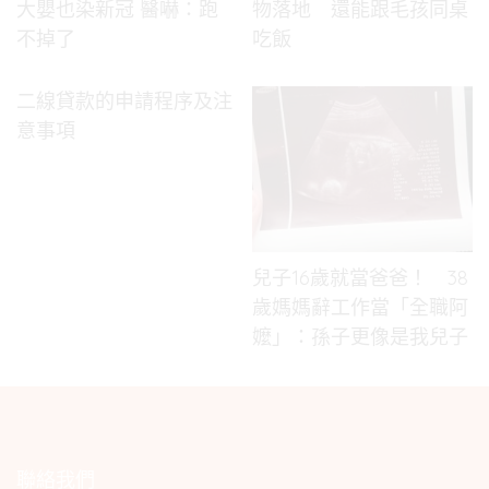
大嬰也染新冠 醫嚇：跑
物落地 還能跟毛孩同桌
不掉了
吃飯
二線貸款的申請程序及注
意事項
兒子16歲就當爸爸！ 38
歲媽媽辭工作當「全職阿
嬤」：孫子更像是我兒子
聯絡我們