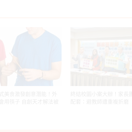
式美食激發創意潛能！外
終結校園小案大辦！家長
會用筷子 自創天才解法被
配套：避教師遭重複折磨