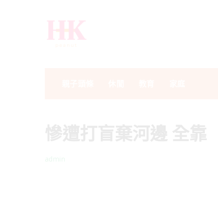
親子頭條
休閒
教育
家庭
慘遭打盲棄河邊 全靠
admin
Posted
by