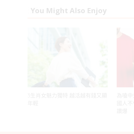
You Might Also Enjoy
3生肖女魅力獨特 越活越有錢又顯
為嗑中
年輕
國人不
讚爆