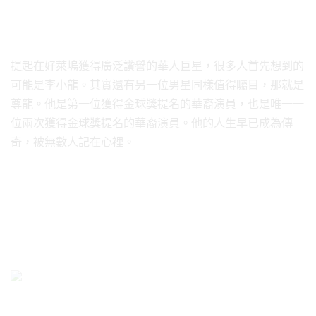
提起在好萊塢獲得廣泛讚譽的華人巨星，很多人首先想到的
可能是李小龍。其實還有另一位男星同樣值得矚目，那就是
尊龍。他是第一位獲得金球獎提名的華裔演員，也是唯一一
位兩次獲得金球獎提名的華裔演員。他的人生早已成為傳
奇，被無數人記在心裡。