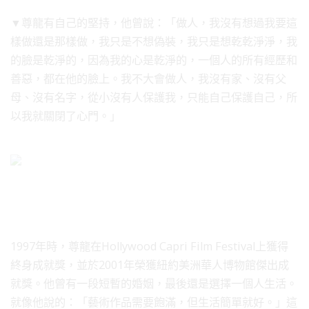
▼尊龍有自己的堅持，他曾說：「做人，我沒有想過我要這
樣做還是那樣做，我只是不想偽裝，我只是想乾乾淨淨，我
的臉是乾淨的，因為我的心是乾淨的，一個人的所有經歷和
善惡，都在他的臉上。我不大會做人，我沒有家、沒有父
母、沒有名字，從小沒有人保護我，只能自己保護自己，所
以我就關閉了心門。」
1997年時，尊龍在Hollywood Capri Film Festival上獲得
終身成就獎，並於2001年榮獲紐約美洲華人博物館傑出成
就獎。他曾有一段短暫的婚姻，最後還是選擇一個人生活。
就像他說的：「藝術作品需要飽滿，但生活簡單就好。」這