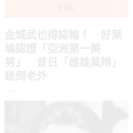
金城武也得認輸！ 好萊
塢認證「亞洲第一美
男」 昔日「雌雄莫辨」
迷倒老外
admin
Posted
by