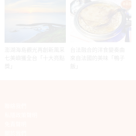
澎湖海島觀光再創新風采
台法融合的洋食變奏曲
七美嶼獲全台「十大亮點
來自法國的美味「鴨子
獎」
飯」
聯絡我們
私隱政策聲明
免責聲明
關於我們