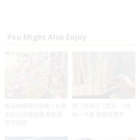
You Might Also Enjoy
梅花缺席櫻花接棒！台東
周三送神日 6禁忌、5習
金針山花海盛開 春節賞
俗一次看 做錯衰整年
花不撲空