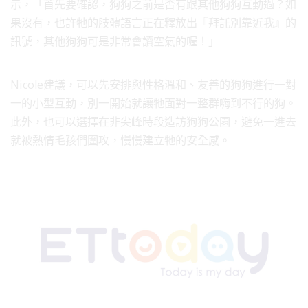
示，「首先要確認，狗狗之前是否有跟其他狗狗互動過？如
果沒有，也許牠的肢體語言正在釋放出『拜託別靠近我』的
訊號，其他狗狗可是非常會讀空氣的喔！」
Nicole建議，可以先安排與性格溫和、友善的狗狗進行一對
一的小型互動，別一開始就讓牠面對一整群嗨到不行的狗。
此外，也可以選擇在非尖峰時段造訪狗狗公園，避免一進去
就被熱情毛孩們圍攻，慢慢建立牠的安全感。