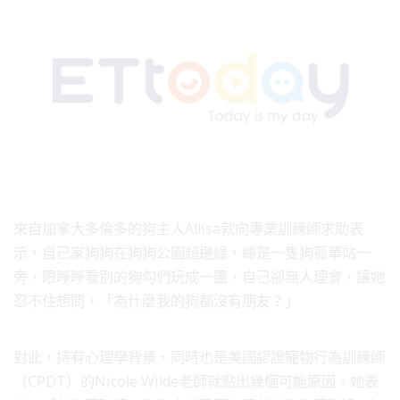
來自加拿大多倫多的狗主人Allisa就向專業訓練師求助表
示，自己家狗狗在狗狗公園超邊緣，總是一隻狗孤單站一
旁，眼睜睜看別的狗勾們玩成一團，自己卻無人理會，讓她
忍不住想問，「為什麼我的狗都沒有朋友？」
對此，持有心理學背景、同時也是美國認證寵物行為訓練師
（CPDT）的Nicole Wilde老師就點出幾個可能原因。她表