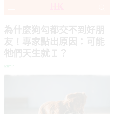
為什麼狗勾都交不到好朋
友！專家點出原因：可能
牠們天生就Ｉ？
admin
Posted
by