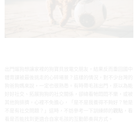
出門遛狗想讓家裡的狗寶貝放電交朋友，結果反而重回國中
體育課被最後挑走的心碎場景？這樣的情況，對不少台灣的
狗爸狗媽來說，一定也很熟悉。有時帶毛孩出門，原以為能
好好社交、拓展狗狗的社交關係，卻總看牠悶悶不樂，或被
其他狗排擠，心裡不免擔心，「是不是我養得不夠好？牠是
不是有社交問題？」這時，不妨參考一下訓練師的
觀點
，看
看是否能找到更適合自家毛孩的互動節奏與方式。