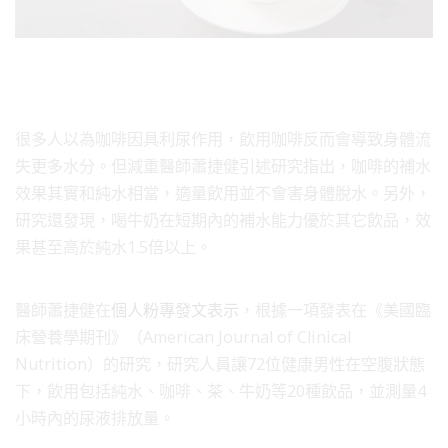
很多人以為咖啡因具利尿作用，飲用咖啡反而會導致身體流
失更多水分。但減重醫師蕭捷健引述研究指出，咖啡的補水
效果其實和純水相當，適量飲用並不會害身體脫水。另外，
研究還發現，喝牛奶在短期內的補水能力優於其它飲品，效
果甚至高於純水1.5倍以上。
醫師蕭捷健在
個人粉專發文表示
，根據一項發表在《美國臨
床營養學期刊》（American Journal of Clinical
Nutrition）的研究，研究人員讓72位健康男性在空腹狀態
下，飲用包括純水、咖啡、茶、牛奶等20種飲品，並測量4
小時內的尿液排放量。