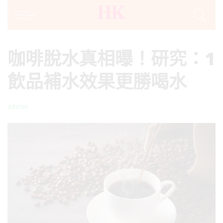
咖啡脫水真相曝！研究：1
飲品補水效果更勝喝水
admin
Posted
by