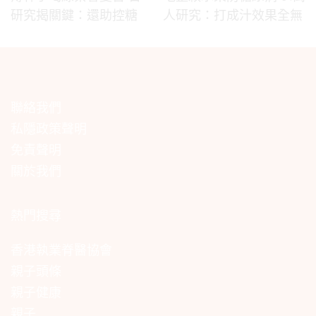
研究揭關鍵：還助控糖
人研究：打成汁效果全無
聯絡我們
私隱政策聲明
免責聲明
關於我們
熱門搜尋
香港執業脊醫協會
親子頭條
親子健康
親子