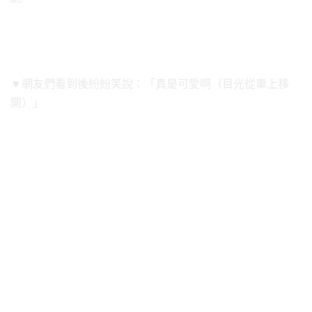
▼網友們看到後紛紛笑說：「真是可愛啊（目光從車上移
開）」