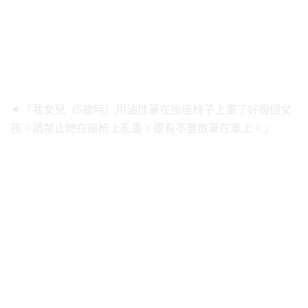
▼「我女兒（5歲時）用油性筆在後座椅子上畫了好幾個女
孩。請禁止她在座椅上亂畫，還有不要放筆在車上。」