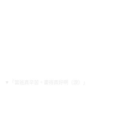
▼「當爸真辛苦。畫得真好啊（淚）」