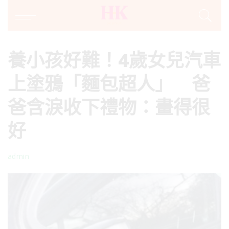
養小孩好難！4歲女兒汽車
上塗鴉「麵包超人」 爸
爸含淚收下禮物：畫得很
好
admin
Posted
by