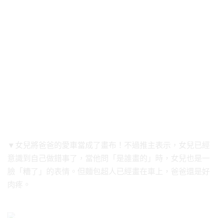
▼女兒將爸爸的愛車當成了畫布！不過推主表示，女兒已經
意識到自己做錯事了，當他問「是誰畫的」時，女兒也是一
臉「糟了」的表情。但麵包超人已經畫在車上，爸爸還是好
肉疼。