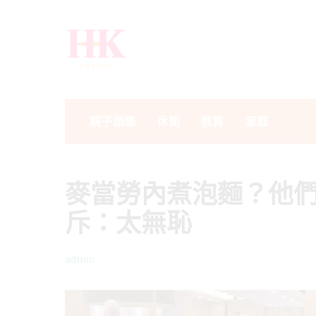
親子頭條
休閒
教育
家庭
麥當勞內煮泡麵？他
斥：太無恥
admin
Posted
by