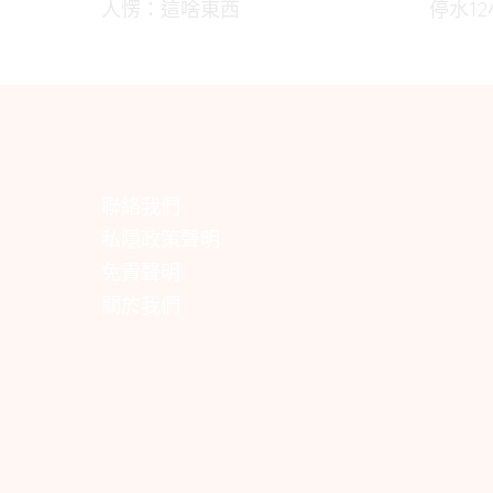
人愣：這啥東西
停水1
聯絡我們
私隱政策聲明
免責聲明
關於我們