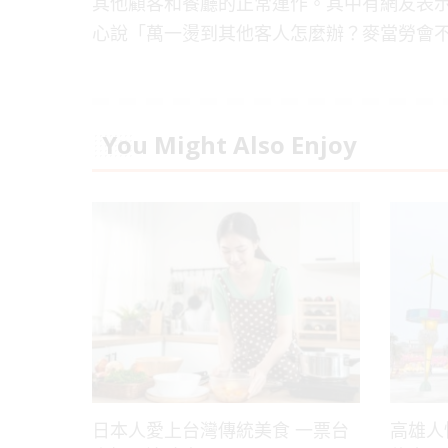
其他顧客和餐廳的正常運作。其中有網友表
心說「萬一燙到其他客人怎麼辦？麥當勞會
You Might Also Enjoy
日本人愛上台灣傳統美食 一票台
高雄人