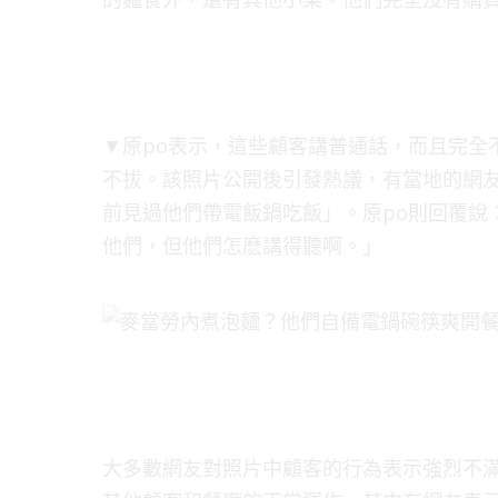
▼原po表示，這些顧客講普通話，而且完全
不拔。該照片公開後引發熱議，有當地的網
前見過他們帶電飯鍋吃飯」。原po則回覆說
他們，但他們怎麽講得聽啊。」
大多數網友對照片中顧客的行為表示強烈不