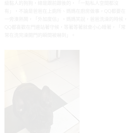
級黏人的狗狗，總是跟前跟後的，「一點私人空間都沒
有」，不論是爸爸在上廁所、媽媽在廚房做事，QQ都要在
一旁湊熱鬧，「外加度估」。媽媽笑說，爸爸洗澡的時候，
QQ都喜歡在門邊站著守候，等著等著就會小心睡著，「常
常在洗完澡開門的瞬間被嚇到」。