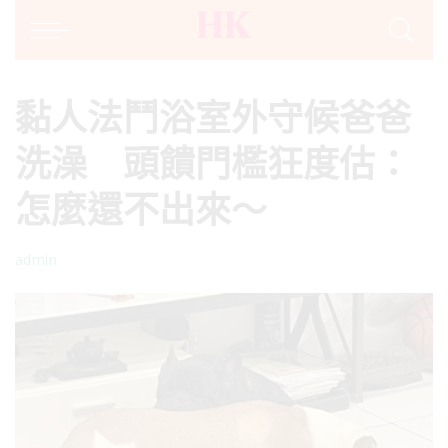
黏人法鬥浴室外守候爸爸
洗澡 頭饋門檻狂度估：
怎麼還不出來～
admin
Posted
by