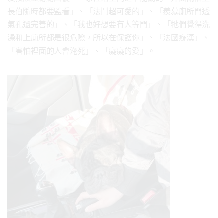
長伯隨時都要監看」、「法鬥超可愛的」、「羨慕廁所門透
氣孔還完善的」、「我也好想要有人等門」、「牠們覺得洗
澡和上廁所都是很危險，所以在保護你」、「法國癡漢」、
「害怕裡面的人會淹死」、「癡癡的愛」。