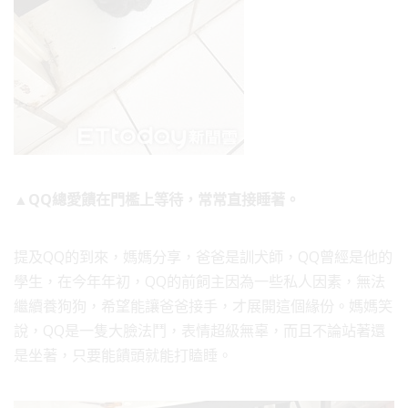
▲QQ總愛饋在門檻上等待，常常直接睡著。
提及QQ的到來，媽媽分享，爸爸是訓犬師，QQ曾經是他的
學生，在今年年初，QQ的前飼主因為一些私人因素，無法
繼續養狗狗，希望能讓爸爸接手，才展開這個緣份。媽媽笑
說，QQ是一隻大臉法鬥，表情超級無辜，而且不論站著還
是坐著，只要能饋頭就能打瞌睡。