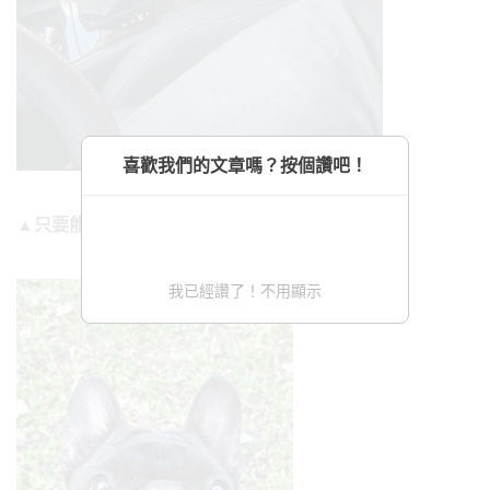
喜歡我們的文章嗎？按個讚吧！
▲只要能饋頭，QQ就能睡。
我已經讚了！不用顯示